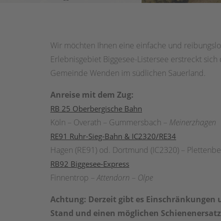
Wir möchten Ihnen eine einfache und reibungslos
Erlebnisgebiet Biggesee-Listersee erstreckt sich
Gemeinde Wenden im südlichen Sauerland.
Anreise mit dem Zug:
RB 25 Oberbergische Bahn
Köln – Overath – Gummersbach –
Meinerzhagen
RE91 Ruhr-Sieg-Bahn & IC2320/RE34
Hagen (RE91) od. Dortmund (IC2320) – Plettenbe
RB92 Biggesee-Express
Finnentrop –
Attendorn
–
Olpe
Achtung: Derzeit gibt es Einschränkungen 
Stand und einen möglichen Schienenersat