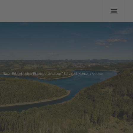
Natur-Erlebnisgebiet Biggesee-Listersee
/
Service & Kontakt
/
Anreise