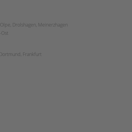
, Olpe, Drolshagen, Meinerzhagen
-Ost
Dortmund, Frankfurt