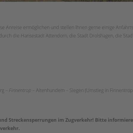
e Anreise ermöglichen und stellen Ihnen gerne einige Anfahrts
 durch die Hansestadt Attendorn, die Stadt Drolshagen, die Sta
rg –
Finnentrop
– Altenhundem – Siegen (Umstieg in Finnentrop
und Streckensperrungen im Zugverkehr! Bitte informiere
zverkehr.