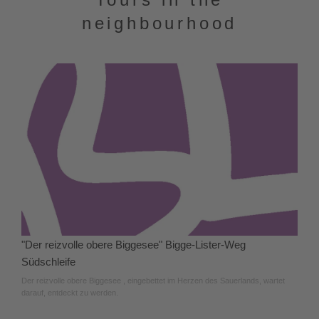
neighbourhood
"Der reizvolle obere Biggesee" Bigge-Lister-Weg
Südschleife
Der reizvolle obere Biggesee , eingebettet im Herzen des Sauerlands, wartet
darauf, entdeckt zu werden.