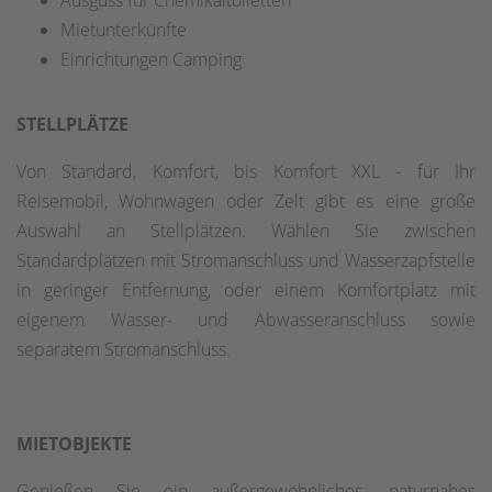
Mietunterkünfte
Einrichtungen Camping
STELLPLÄTZE
Von Standard, Komfort, bis Komfort XXL - für Ihr
Reisemobil, Wohnwagen oder Zelt gibt es eine große
Auswahl an Stellplätzen. Wählen Sie zwischen
Standardplätzen mit Stromanschluss und Wasserzapfstelle
in geringer Entfernung, oder einem Komfortplatz mit
eigenem Wasser- und Abwasseranschluss sowie
separatem Stromanschluss.
MIETOBJEKTE
Genießen Sie ein außergewöhnliches, naturnahes