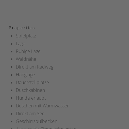
Properties:
Spielplatz
Lage
Ruhige Lage
Waldnähe
Direkt am Radweg
Hanglage
Dauerstellplätze
Duschkabinen
Hunde erlaubt
Duschen mit Warmwasser
Direkt am See
Geschirrspülbecken
Ausguss für Chemikaltoiletten