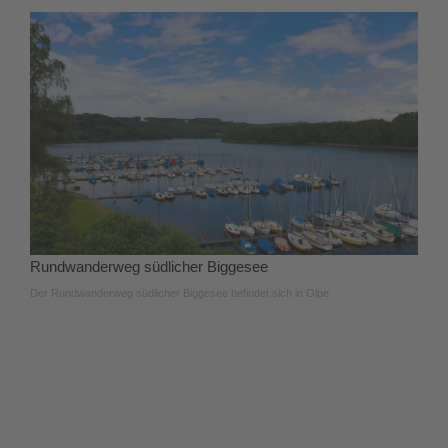
Rundwanderweg südlicher Biggesee
Der Rundwanderweg südlicher Biggesee befindet sich in Olpe.