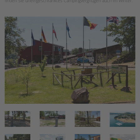
finden Sie uneingeschränktes Campingvergnügen auch im Winter.