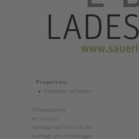
Properties:
Parkplätze vorhanden
Öffnungszeiten:
Im Sommer,
Samstags von 14 bis 18 Uhr
Sonntags und an Feiertagen