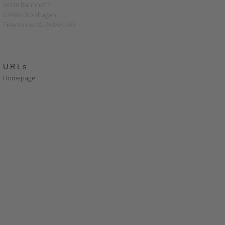
Vorm Bahnhof 1
57489 Drolshagen
Telephone: 02763/91530
URLs
Homepage