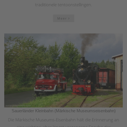
traditionele tentoonstellingen.
Meer
Sauerländer Kleinbahn (Märkische Museumseisenbahn)
Die Märkische Museums-Eisenbahn hält die Erinnerung an