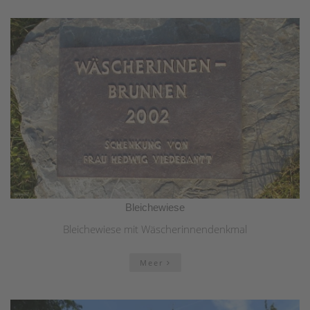
Bleichewiese
Bleichewiese mit Wäscherinnendenkmal
Meer