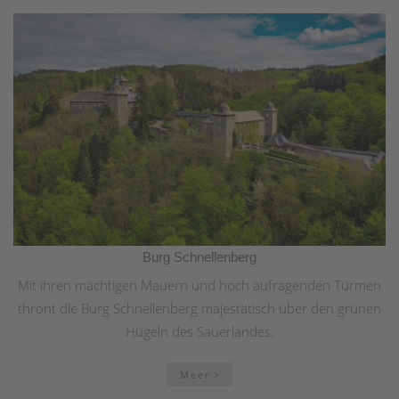
Burg Schnellenberg
Mit ihren mächtigen Mauern und hoch aufragenden Türmen
thront die Burg Schnellenberg majestätisch über den grünen
Hügeln des Sauerlandes.
Meer