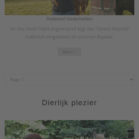
Reiterhof Niederhelden
An das Hotel Platte angrenzend liegt das "Gestüt Repetal"
malerisch eingebettet im schönen Repetal.
Meer
Dierlijk plezier