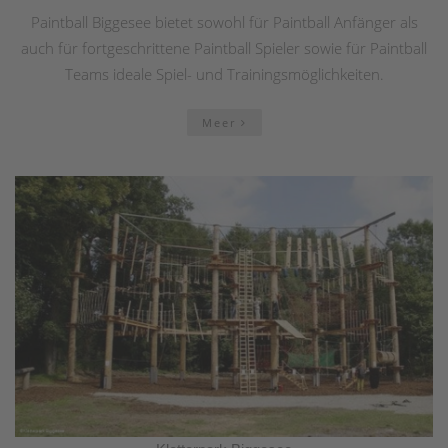
Paintball Biggesee bietet sowohl für Paintball Anfänger als
auch für fortgeschrittene Paintball Spieler sowie für Paintball
Teams ideale Spiel- und Trainingsmöglichkeiten.
Meer