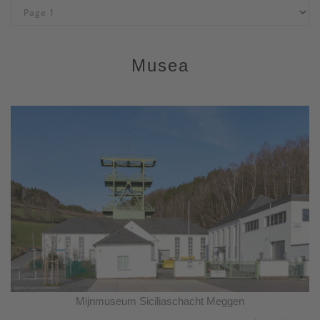
Musea
Mijnmuseum Siciliaschacht Meggen