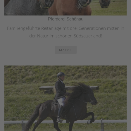
Pferderei Schönau
Familiengeführte Reitanlage mit drei Generationen mitten in
der Natur im schönen Südsauerland!
Meer