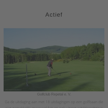
Actief
Golfclub Repetal e. V.
Ga de uitdaging aan met 18 uitdagingen op een golfbaan die