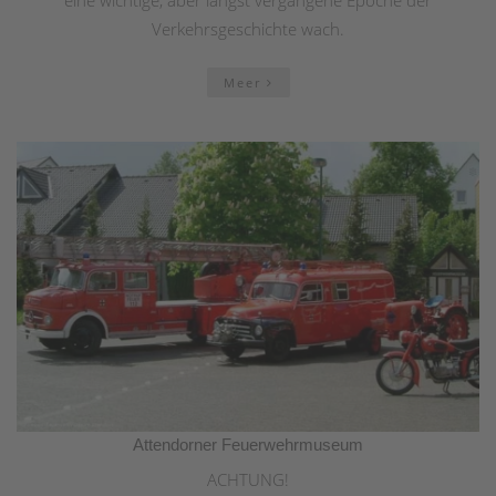
eine wichtige, aber längst vergangene Epoche der
Verkehrsgeschichte wach.
Meer
Attendorner Feuerwehrmuseum
ACHTUNG!