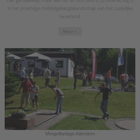
niet gemakkelijk, maar wel fair en ook uiterst schilderachtig is
in het prachtige middelgebergtelandschap van het zuidelijke
Sauerland.
Meer
Minigolfanlage Attendorn