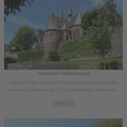
Historische Stadtbefestigung
Nachdem Olpe im Jahre 1311 zur Stadt erhoben wurde,
entstand spätestens um 1373 die befestigte Stadtmauer.
Meer