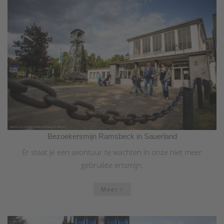
Bezoekersmijn Ramsbeck in Sauerland
Er staat je een avontuur te wachten in onze niet meer
gebruikte ertsmijn.
Meer