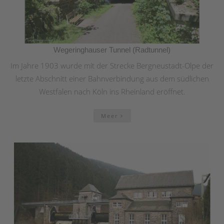
Wegeringhauser Tunnel (Radtunnel)
Im Jahre 1903 wurde mit der Strecke Bergneustadt-Olpe der
letzte Abschnitt einer Bahnverbindung aus dem südlichen
Westfalen nach Köln ins Rheinland eröffnet.
Meer