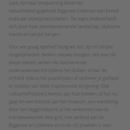
zoek zijn naar ontspanning biedt het
natuurbelevingsgebied Biggesee-Listersee een breed
scala aan vrijetijdsactiviteiten. De regio onderscheidt
zich door haar adembenemende landschap, idyllische
meren en talrijke bergen.
Voor wie graag sportief bezig wil zijn, zijn er talrijke
mogelijkheden. Beklim nieuwe hoogten, zeil over de
diepe meren, verken de fascinerende
onderwaterwereld tijdens het duiken, ervaar de
vrijheid tijdens het paardrijden of verbeter je golfspel
te midden van deze inspirerende omgeving. Ook
cultuurliefhebbers komen aan hun trekken, of het nu
gaat om een bezoek aan het museum, een wandeling
door het heggenlabyrint of het verkennen van de
indrukwekkende Atta-grot. Het aanbod aan de
Biggesee en Listersee en in de vijf plaatsen is zeer