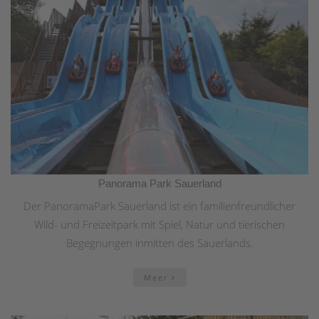
Panorama Park Sauerland
Der PanoramaPark Sauerland ist ein familienfreundlicher
Wild- und Freizeitpark mit Spiel, Natur und tierischen
Begegnungen inmitten des Sauerlands.
Meer