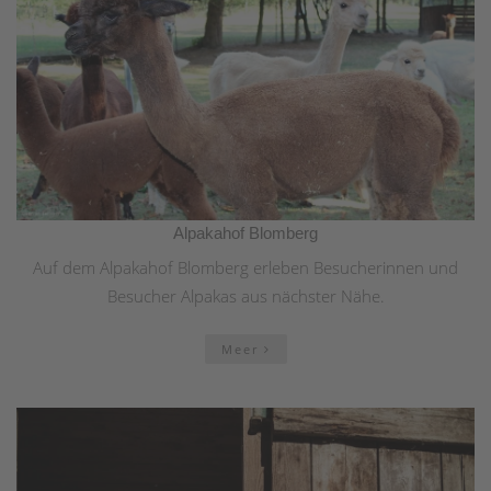
Alpakahof Blomberg
Auf dem Alpakahof Blomberg erleben Besucherinnen und
Besucher Alpakas aus nächster Nähe.
Meer