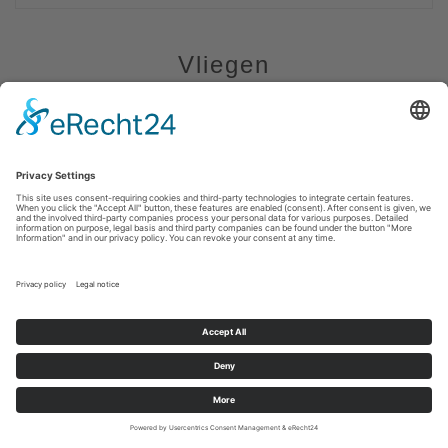
Vliegen
Aero Club Attendorn