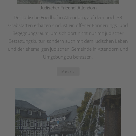
Jüdischer Friedhof Attendorn
Der Jüdische Friedhof in Attendorn, auf dem noch 33
Grabstätten erhalten sind, ist ein offener Erinnerungs- und
Begegnungsraum, um sich dort nicht nur mit jüdischer
Bestattungskultur, sondern auch mit dem jüdischen Leben
und der ehemaligen jüdischen Gemeinde in Attendorn und
Umgebung zu befassen.
Meer