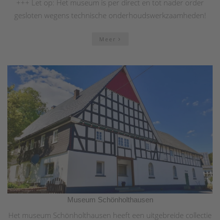
+++ Let op: Het museum is per direct en tot nader order
gesloten wegens technische onderhoudswerkzaamheden!
Meer
Museum Schönholthausen
Het museum Schönholthausen heeft een uitgebreide collectie