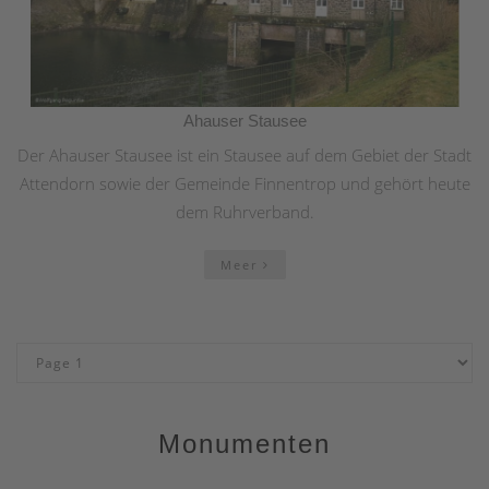
Ahauser Stausee
Der Ahauser Stausee ist ein Stausee auf dem Gebiet der Stadt
Attendorn sowie der Gemeinde Finnentrop und gehört heute
dem Ruhrverband.
Meer
Monumenten