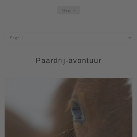
Meer
Paardrij-avontuur