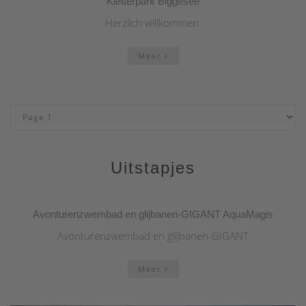
Kletterpark Biggesee
Herzlich willkommen.
Meer
Uitstapjes
Avonturenzwembad en glijbanen-GIGANT AquaMagis
Avonturenzwembad en glijbanen-GIGANT
Meer