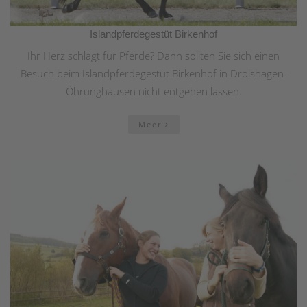
Islandpferdegestüt Birkenhof
Ihr Herz schlägt für Pferde? Dann sollten Sie sich einen
Besuch beim Islandpferdegestüt Birkenhof in Drolshagen-
Öhrunghausen nicht entgehen lassen.
Meer