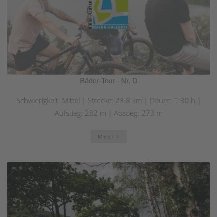
Bäder-Tour - Nr. D
Schwierigkeit: Mittel | Strecke: 23.8 km | Dauer: 1:30 h |
Aufstieg: 282 m | Abstieg: 273 m
Meer