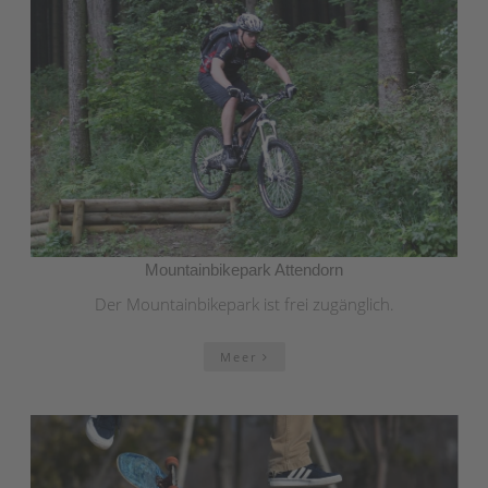
Mountainbikepark Attendorn
Der Mountainbikepark ist frei zugänglich.
Meer