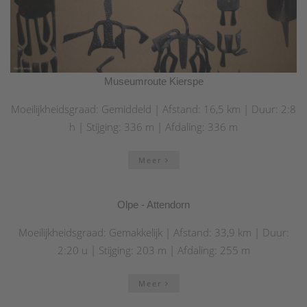
Museumroute Kierspe
Moeilijkheidsgraad: Gemiddeld | Afstand: 16,5 km | Duur: 2:8
h | Stijging: 336 m | Afdaling: 336 m
Meer
Olpe - Attendorn
Moeilijkheidsgraad: Gemakkelijk | Afstand: 33,9 km | Duur:
2:20 u | Stijging: 203 m | Afdaling: 255 m
Meer