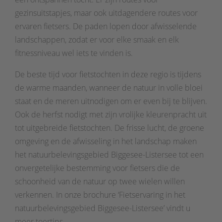
gezinsuitstapjes, maar ook uitdagendere routes voor
ervaren fietsers. De paden lopen door afwisselende
landschappen, zodat er voor elke smaak en elk
fitnessniveau wel iets te vinden is.
De beste tijd voor fietstochten in deze regio is tijdens
de warme maanden, wanneer de natuur in volle bloei
staat en de meren uitnodigen om er even bij te blijven.
Ook de herfst nodigt met zijn vrolijke kleurenpracht uit
tot uitgebreide fietstochten. De frisse lucht, de groene
omgeving en de afwisseling in het landschap maken
het natuurbelevingsgebied Biggesee-Listersee tot een
onvergetelijke bestemming voor fietsers die de
schoonheid van de natuur op twee wielen willen
verkennen. In onze brochure ‘Fietservaring in het
natuurbelevingsgebied Biggesee-Listersee’ vindt u
meer toertips.