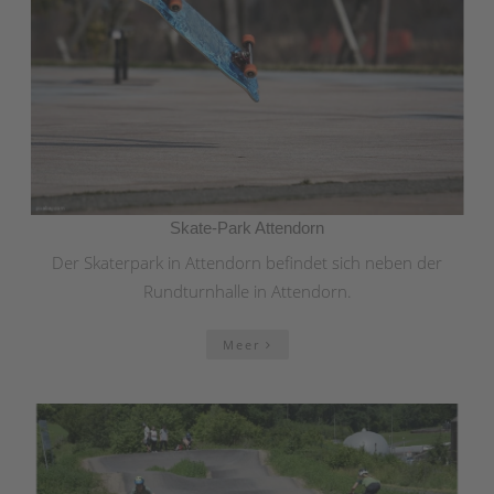
Skate-Park Attendorn
Der Skaterpark in Attendorn befindet sich neben der
Rundturnhalle in Attendorn.
Meer