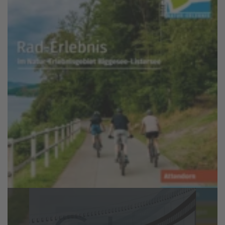
De fietsbrochure
Bestel de fietsbrochure en kies voor een geweldige tocht of
blader online!
Meer