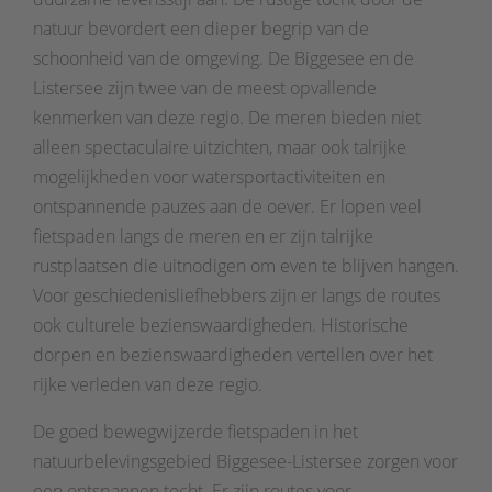
natuur bevordert een dieper begrip van de
schoonheid van de omgeving. De Biggesee en de
Listersee zijn twee van de meest opvallende
kenmerken van deze regio. De meren bieden niet
alleen spectaculaire uitzichten, maar ook talrijke
mogelijkheden voor watersportactiviteiten en
ontspannende pauzes aan de oever. Er lopen veel
fietspaden langs de meren en er zijn talrijke
rustplaatsen die uitnodigen om even te blijven hangen.
Voor geschiedenisliefhebbers zijn er langs de routes
ook culturele bezienswaardigheden. Historische
dorpen en bezienswaardigheden vertellen over het
rijke verleden van deze regio.
De goed bewegwijzerde fietspaden in het
natuurbelevingsgebied Biggesee-Listersee zorgen voor
een ontspannen tocht. Er zijn routes voor