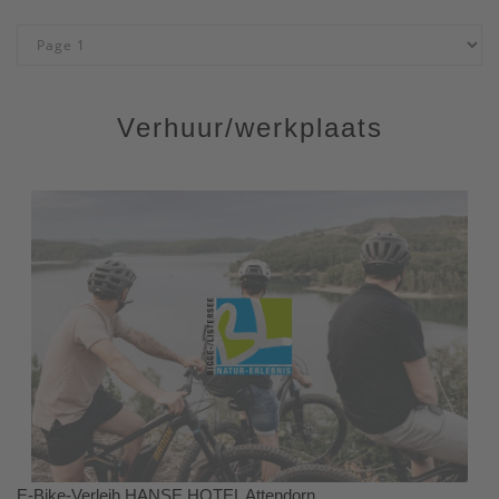
Verhuur/werkplaats
E-Bike-Verleih HANSE HOTEL Attendorn