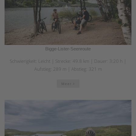
Bigge-Lister-Seenroute
Schwierigkeit: Leicht | Strecke: 49.8 km | Dauer: 3:20 h |
Aufstieg: 289 m | Abstieg: 321 m
Meer