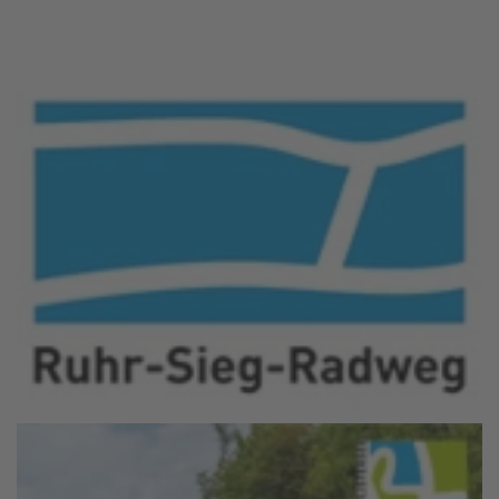
Bladercatalogus Ruhr-Sieg fietspad
Meer