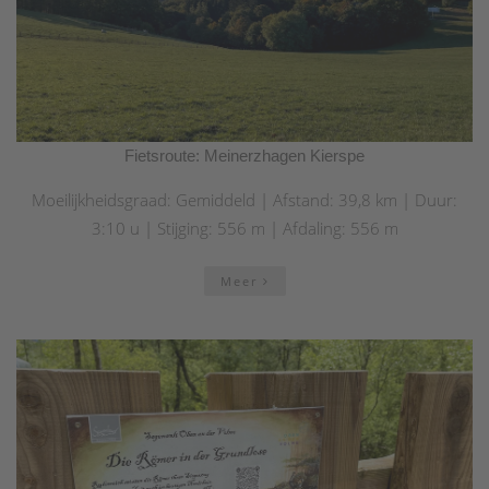
Fietsroute: Meinerzhagen Kierspe
Moeilijkheidsgraad: Gemiddeld | Afstand: 39,8 km | Duur:
3:10 u | Stijging: 556 m | Afdaling: 556 m
Meer