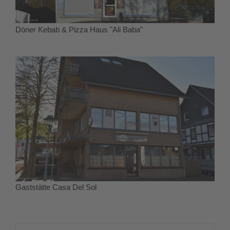
Döner Kebab & Pizza Haus "Ali Baba"
Gaststätte Casa Del Sol