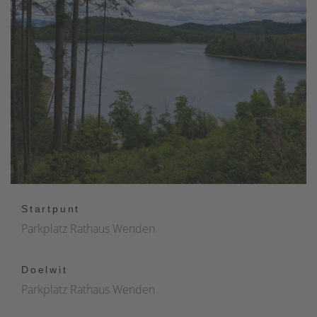
Startpunt
Parkplatz Rathaus Wenden
Doelwit
Parkplatz Rathaus Wenden