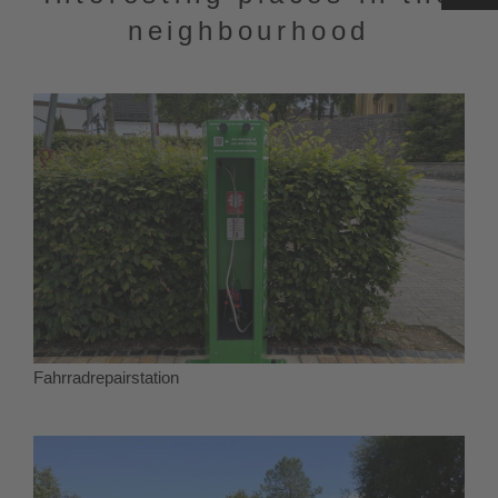
neighbourhood
Fahrradrepairstation