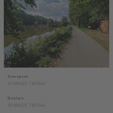
Startpunt
50.984325, 7.847666
Doelwit
50.984325, 7.847666