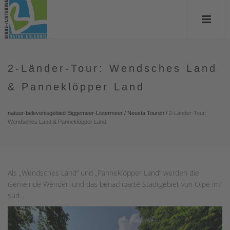
2-Länder-Tour: Wendsches Land
& Panneklöpper Land
natuur-belevenisgebied Biggemeer-Listermeer
/
Neusta Touren
/
2-Länder-Tour:
Wendsches Land & Panneklöpper Land
Als „Wendsches Land“ und „Panneklöpper Land“ werden die
Gemeinde Wenden und das benachbarte Stadtgebiet von Olpe im
süd...