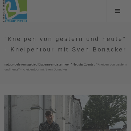
"Kneipen von gestern und heute"
- Kneipentour mit Sven Bonacker
natuur-belevenisgebied Biggemeer-Listermeer
/
Neusta Events
/
"Kneipen von gestern
und heute" - Kneipentour mit Sven Bonacker