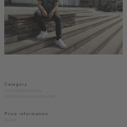
Category
Führung/Besichtigung
Gastronomie Genuss/Gourmet
Price information
25,00 €