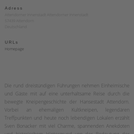
Adress
Attendorner Innenstadt Attendorner Innenstadt
57439 Attendorn
Deutschland
URLs
Homepage
Die rund dreistündigen Führungen nehmen Einheimische
und Gäste mit auf eine unterhaltsame Reise durch die
bewegte Kneipengeschichte der Hansestadt Attendorn.
Vorbei an ehemaligen Kultkneipen, legendären
Treffpunkten und heute noch lebendigen Lokalen erzählt
Sven Bonacker mit viel Charme, spannenden Anekdoten
und historischem Hintergrund von der Bedeutung der