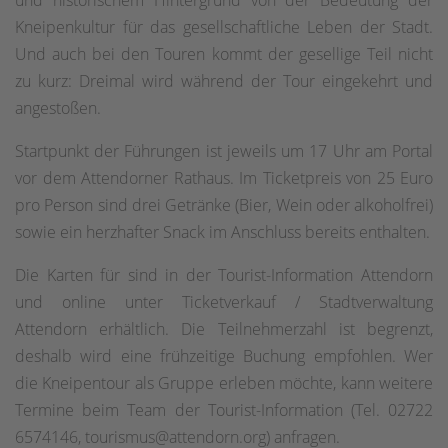
Kneipenkultur für das gesellschaftliche Leben der Stadt.
Und auch bei den Touren kommt der gesellige Teil nicht
zu kurz: Dreimal wird während der Tour eingekehrt und
angestoßen
.
Startpunkt der Führungen ist jeweils um 17 Uhr am Portal
vor dem Attendorner Rathaus. Im Ticketpreis von 25 Euro
pro Person sind drei Getränke (Bier, Wein oder alkoholfrei)
sowie ein herzhafter Snack im Anschluss bereits enthalten.
Die Karten für sind in der Tourist-Information Attendorn
und online unter
Ticketverkauf / Stadtverwaltung
Attendorn
erhältlich. Die Teilnehmerzahl ist begrenzt,
deshalb wird eine frühzeitige Buchung empfohlen. Wer
die Kneipentour als Gruppe erleben möchte, kann weitere
Termine beim Team der Tourist-Information (Tel. 02722
6574146, tourismus@attendorn.org) anfragen.