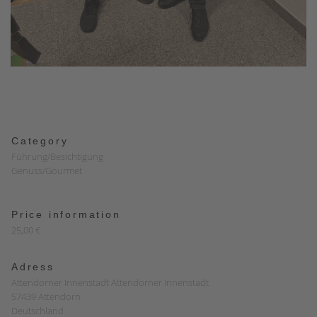
Category
Führung/Besichtigung
Genuss/Gourmet
Price information
25,00 €
Adress
Attendorner Innenstadt Attendorner Innenstadt
57439 Attendorn
Deutschland