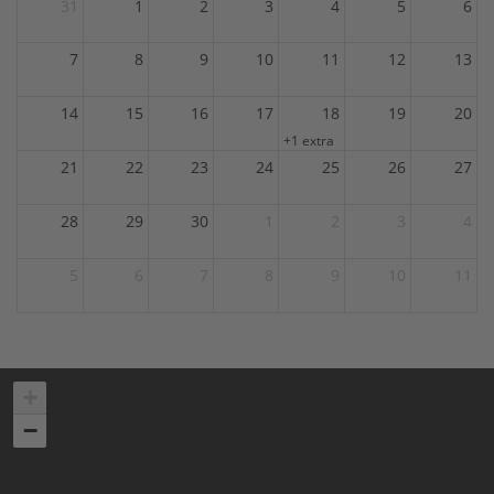
31
1
2
3
4
5
6
7
8
9
10
11
12
13
14
15
16
17
18
19
20
+1 extra
21
22
23
24
25
26
27
28
29
30
1
2
3
4
5
6
7
8
9
10
11
+
−