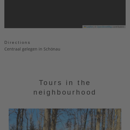
Leaflet
|
©
OpenStreetMap
contributors
Directions
Centraal gelegen in Schönau
Tours in the
neighbourhood