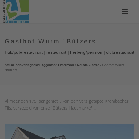
Gasthof Wurm "Bützers
Pub/pub/restaurant | restaurant | herberg/pension | clubrestaurant
natuur-belevenisgebied Biggemeer-Listermeer
/
Neusta Gastro
/
Gasthof Wurm
"Bützers
Al meer dan 175 jaar geniet u van een vers getapte Krombacher
Pils, vergezeld van onze "Bützers Hausmarke" ...