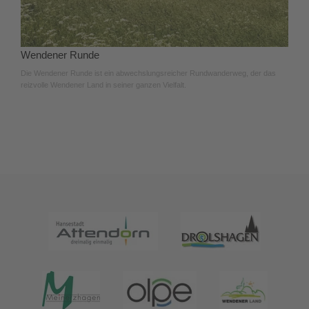
Wendener Runde
Die Wendener Runde ist ein abwechslungsreicher Rundwanderweg, der das
reizvolle Wendener Land in seiner ganzen Vielfalt.