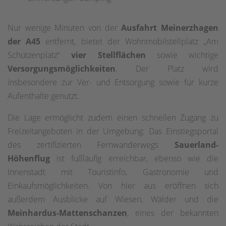
Nur wenige Minuten von der
Ausfahrt Meinerzhagen
der A45
entfernt, bietet der Wohnmobilstellplatz „Am
Schützenplatz“
vier Stellflächen
sowie wichtige
Versorgungsmöglichkeiten
. Der Platz wird
insbesondere zur Ver- und Entsorgung sowie für kurze
Aufenthalte genutzt.
Die Lage ermöglicht zudem einen schnellen Zugang zu
Freizeitangeboten in der Umgebung: Das Einstiegsportal
des zertifizierten Fernwanderwegs
Sauerland-
Höhenflug
ist fußläufig erreichbar, ebenso wie die
Innenstadt mit Touristinfo, Gastronomie und
Einkaufsmöglichkeiten. Von hier aus eröffnen sich
außerdem Ausblicke auf Wiesen, Wälder und die
Meinhardus-Mattenschanzen
, eines der bekannten