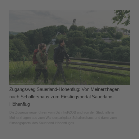
Zugangsweg Sauerland-Höhenflug: Von Meinerzhagen
nach Schallershaus zum Einstiegsportal Sauerland-
Höhenflug
Die Zugangswege führen vom Bahnhof/ZOB und von der Stadthalle in
Meinerzhagen aus zum Wanderparkplatz Schallershaus und damit zum
Einstiegsportal des Sauerland-Höhenfluges.