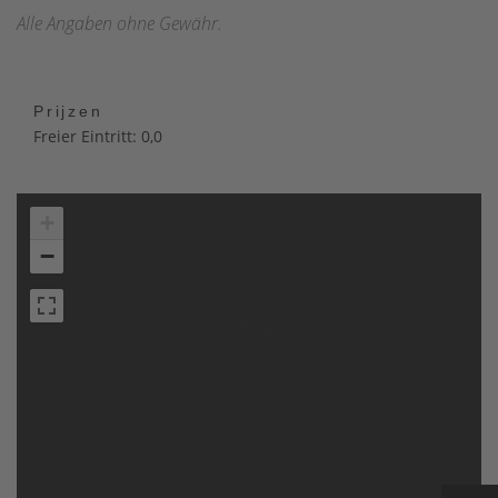
Alle Angaben ohne Gewähr.
Prijzen
Freier Eintritt: 0,0
+
−