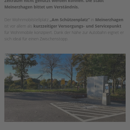
Zeitraum nicht genutzt werden können. Die Stadt
Meinerzhagen bittet um Verständnis.
Der Wohnmobilstellplatz
„Am Schützenplatz“
in
Meinerzhagen
ist vor allem als
kurzzeitiger Versorgungs- und Servicepunkt
für Wohnmobile konzipiert. Dank der Nähe zur Autobahn eignet er
sich ideal für einen Zwischenstopp.