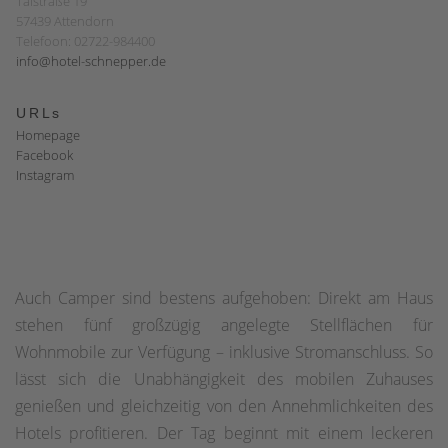
Talstraße 19
57439 Attendorn
Telefoon: 02722-984400
info@hotel-schnepper.de
URLs
Homepage
Facebook
Instagram
Auch Camper sind bestens aufgehoben: Direkt am Haus
stehen fünf großzügig angelegte Stellflächen für
Wohnmobile zur Verfügung – inklusive Stromanschluss. So
lässt sich die Unabhängigkeit des mobilen Zuhauses
genießen und gleichzeitig von den Annehmlichkeiten des
Hotels profitieren. Der Tag beginnt mit einem leckeren