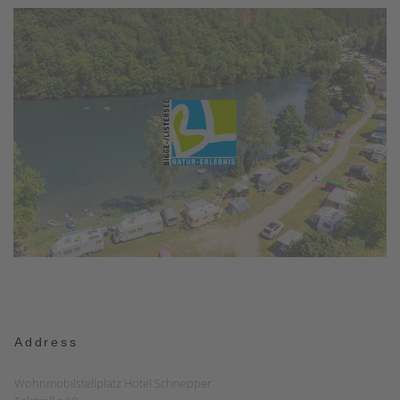
Address
Wohnmobilstellplatz Hotel Schnepper