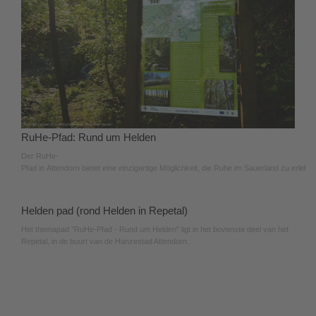
RuHe-Pfad: Rund um Helden
Der RuHe-
Pfad in Attendorn bietet eine einzigartige Möglichkeit, die Ruhe im Sauerland zu erleben
Helden pad (rond Helden in Repetal)
Het themapad "RuHe-Pfad - Rund um Helden" ligt in het bovenste deel van het
Repetal, in de buurt van de Hanzestad Attendorn.