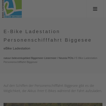
E-Bike Ladestation
Personenschifffahrt Biggesee
eBike Ladestation
natuur-belevenisgebied Biggemeer-Listermeer
/
Neusta POIs
/
E-Bike Ladestation
Personenschifffahrt Biggesee
Auf den Schiffen der Personenschifffahrt Biggesee gibt es die
Möglichkeit, die Akkus Ihrer E-Bikes während der Fahrt aufzuladen.