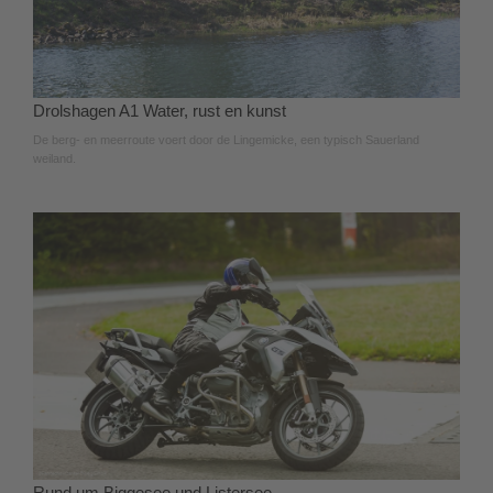
Drolshagen A1 Water, rust en kunst
De berg- en meerroute voert door de Lingemicke, een typisch Sauerland
weiland.
Rund um Biggesee und Listersee