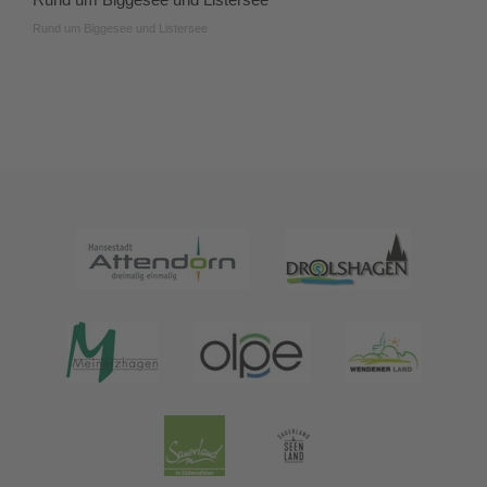
Rund um Biggesee und Listersee