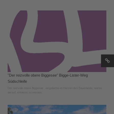
"Der reizvolle obere Biggesee" Bigge-Lister-Weg
Südschleife
Der reizvolle obere Biggesee , eingebettet im Herzen des Sauerlands, wartet
darauf, entdeckt zu werden.