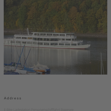
Address
E-Bike Ladestation Personenschifffahrt Biggesee