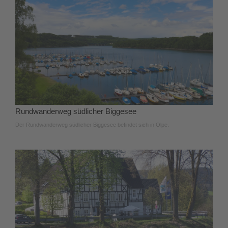
Rundwanderweg südlicher Biggesee
Der Rundwanderweg südlicher Biggesee befindet sich in Olpe.