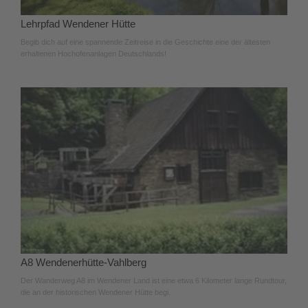
Lehrpfad Wendener Hütte
Begib dich auf eine spannende Zeitreise in die Geschichte eine der ältesten
erhaltenen Hochofenanlagen Deutschlands!
A8 Wendenerhütte-Vahlberg
Der Wanderweg A8 im Wendener Land ist eine etwa 6 Kilometer lange Rundtour,
die an der historischen Wendener Hütte begi.