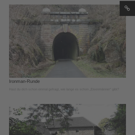
Ironman-Runde
Hast du dich schon einmal gefragt, wie lange es schon „Eisenmänner“ gibt?