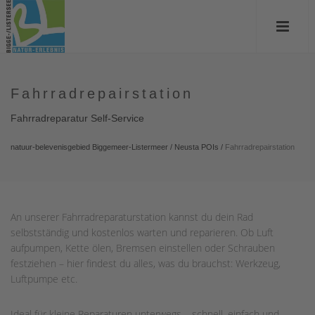
Fahrradrepairstation
Fahrradreparatur Self-Service
natuur-belevenisgebied Biggemeer-Listermeer
/
Neusta POIs
/
Fahrradrepairstation
An unserer Fahrradreparaturstation kannst du dein Rad
selbstständig und kostenlos warten und reparieren. Ob Luft
aufpumpen, Kette ölen, Bremsen einstellen oder Schrauben
festziehen – hier findest du alles, was du brauchst: Werkzeug,
Luftpumpe etc.
Ideal für kleine Reparaturen unterwegs – schnell, einfach und