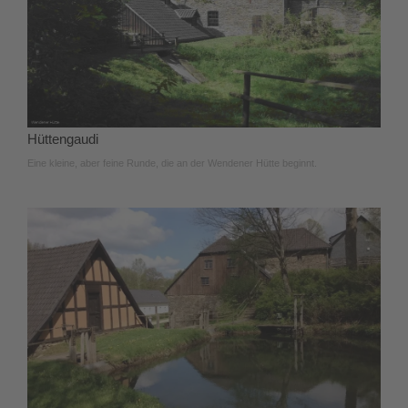
Hüttengaudi
Eine kleine, aber feine Runde, die an der Wendener Hütte beginnt.