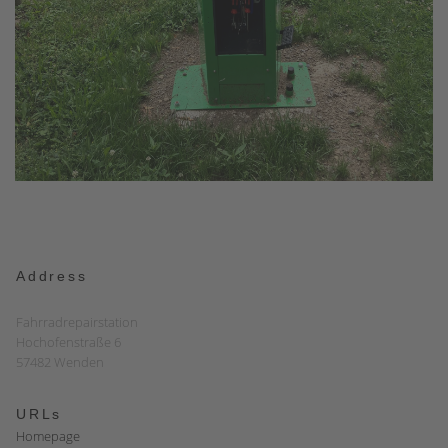
Address
Fahrradrepairstation
Hochofenstraße 6
57482 Wenden
URLs
Homepage