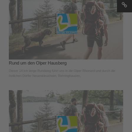
Rund um den Olper Hausberg
Dieser 14 km lange Rundweg führt uns in die Olper Rhonard und durch die
östlichen Dörfer Neuenkleusheim, Rehringhausen,.