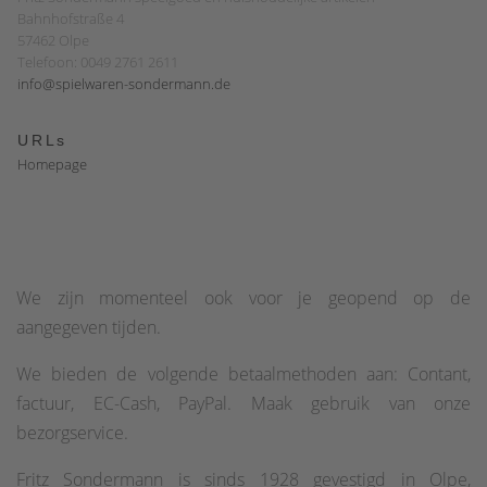
Bahnhofstraße 4
57462 Olpe
Telefoon: 0049 2761 2611
info@spielwaren-sondermann.de
URLs
Homepage
We zijn momenteel ook voor je geopend op de
aangegeven tijden.
We bieden de volgende betaalmethoden aan: Contant,
factuur, EC-Cash, PayPal. Maak gebruik van onze
bezorgservice.
Fritz Sondermann is sinds 1928 gevestigd in Olpe,