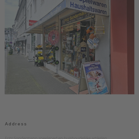
Address
Fritz Sondermann speelgoed en huishoudelijke artikelen