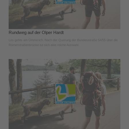
Rundweg auf der Olper Hardt
Los gehts am Ümmerich. Nach der Querung der Bundesstraße 54/55 über die
Römerstraßenbrücke tut sich eine reiche Auswahl.