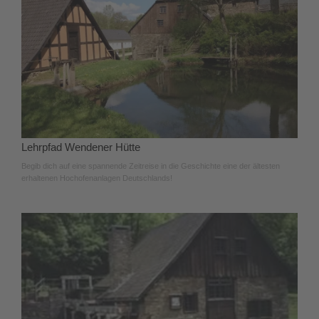
Lehrpfad Wendener Hütte
Begib dich auf eine spannende Zeitreise in die Geschichte eine der ältesten
erhaltenen Hochofenanlagen Deutschlands!