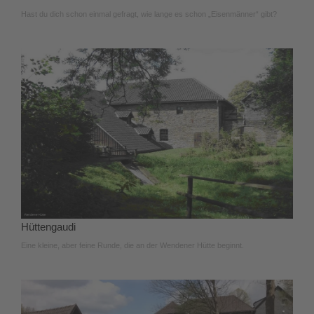
Hast du dich schon einmal gefragt, wie lange es schon „Eisenmänner“ gibt?
Hüttengaudi
Eine kleine, aber feine Runde, die an der Wendener Hütte beginnt.