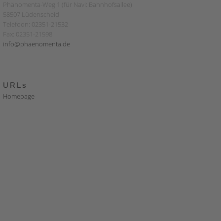
Phänomenta-Weg 1 (für Navi: Bahnhofsallee)
58507 Lüdenscheid
Telefoon: 02351-21532
Fax: 02351-21598
info@phaenomenta.de
URLs
Homepage