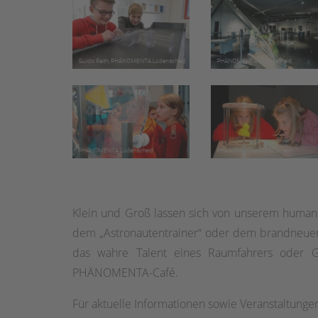
Klein und Groß lassen sich von unserem humano
dem „Astronautentrainer“ oder dem brandneuen „L
das wahre Talent eines Raumfahrers oder G
PHÄNOMENTA-Café.
Für aktuelle Informationen sowie Veranstaltunge