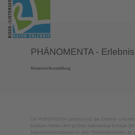
PHÄNOMENTA - Erlebni
Museum/Ausstellung
Die PHÄNOMENTA Lüdenscheid, das Erlebnis- und Mitma
Jubiläum. Neben dem größten Kaleidoskop Europas behe
Experimentierstationen in zehn Themenbereichen, an de