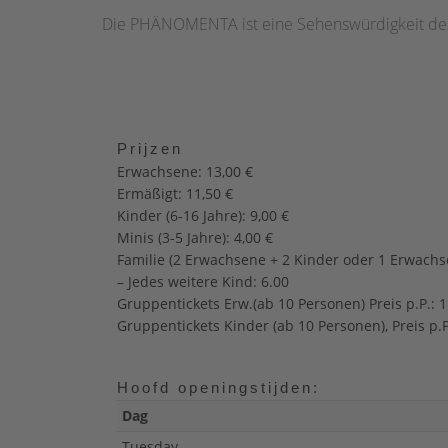
Die PHÄNOMENTA ist eine Sehenswürdigkeit des
Prijzen
Erwachsene: 13,00 €
Ermäßigt: 11,50 €
Kinder (6-16 Jahre): 9,00 €
Minis (3-5 Jahre): 4,00 €
Familie (2 Erwachsene + 2 Kinder oder 1 Erwachs
– Jedes weitere Kind: 6.00
Gruppentickets Erw.(ab 10 Personen) Preis p.P.: 1
Gruppentickets Kinder (ab 10 Personen), Preis p.P
Hoofd openingstijden:
Dag
Tuesday