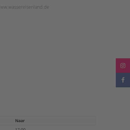
 www.wassereisenland.de
Naar
17:00