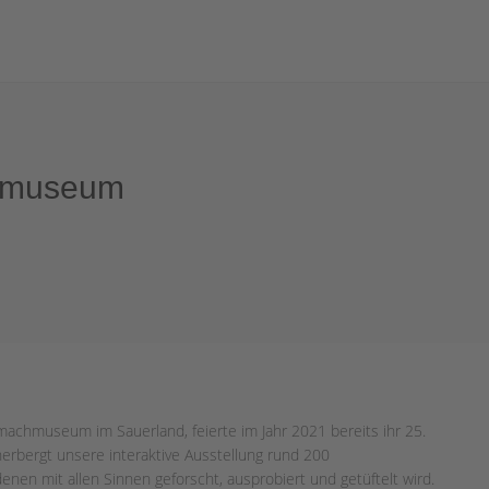
smuseum
chmuseum im Sauerland, feierte im Jahr 2021 bereits ihr 25.
rbergt unsere interaktive Ausstellung rund 200
nen mit allen Sinnen geforscht, ausprobiert und getüftelt wird.