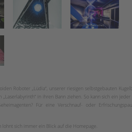
iden Roboter „Lüdia“, unserer riesigen selbstgebauten Kugelb
aserlabyrinth“ in ihren Bann ziehen. So kann sich ein jeder T
eheimagenten? Für eine Verschnauf- oder Erfrischungspa
n lohnt sich immer ein Blick auf die Homepage.