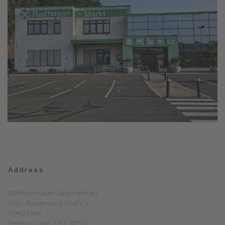
Address
Raiffeisen Sauer-Siegerland eG
Hugo-Ruegenberg-Straße 3
57462 Olpe
Telefoon: 0049 2761 9025 0