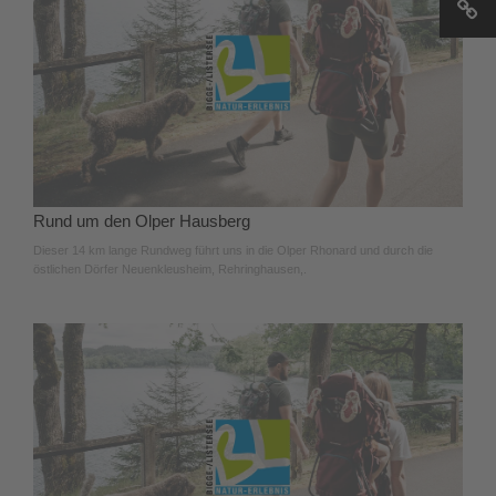
Rund um den Olper Hausberg
Dieser 14 km lange Rundweg führt uns in die Olper Rhonard und durch die
östlichen Dörfer Neuenkleusheim, Rehringhausen,.