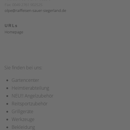
Fax: 0049 2761 902525
olpe@raiffeisen-sauer-siegerland.de
URLs
Homepage
Sie finden bei uns:
Gartencenter
Heimtierabteilung
NEU!! Angelzubehör
Reitsportzubehör
Grillgeräte
Werkzeuge
Bekleidung