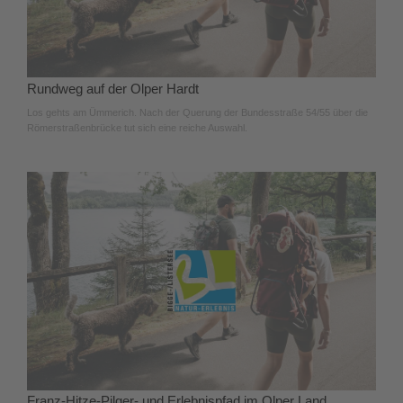
Rundweg auf der Olper Hardt
Los gehts am Ümmerich. Nach der Querung der Bundesstraße 54/55 über die
Römerstraßenbrücke tut sich eine reiche Auswahl.
Franz-Hitze-Pilger- und Erlebnispfad im Olper Land