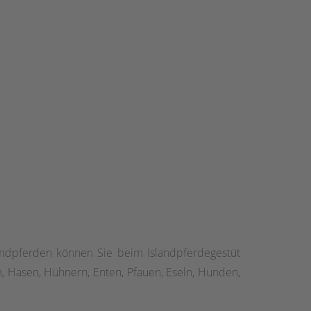
andpferden können Sie beim Islandpferdegestüt
, Hasen, Hühnern, Enten, Pfauen, Eseln, Hunden,