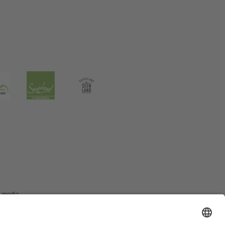
e media