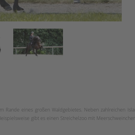
n am Rande eines großen Waldgebietes. Neben zahlreichen Isl
eispielsweise gibt es einen Streichelzoo mit Meerschweinchen