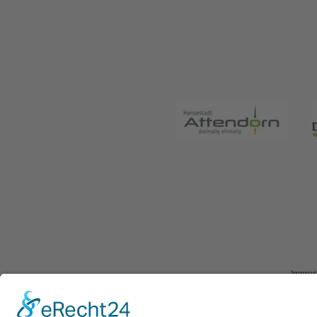
Impre