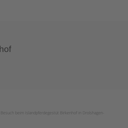
hof
en Besuch beim Islandpferdegestüt Birkenhof in Drolshagen-