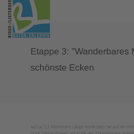
Etappe 3: "Wanderbares
schönste Ecken
Auf ca. 5,1 Kilometern Länge entdecken Sie auf der dr
Stadt Meinerzhagen, am Fuße des Ebbegebirges gelege