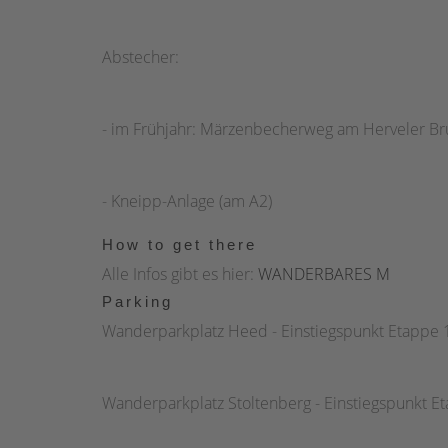
Abstecher:
- im Frühjahr: Märzenbecherweg am Herveler Br
- Kneipp-Anlage (am A2)
How to get there
Alle Infos gibt es hier:
WANDERBARES M
Parking
Wanderparkplatz Heed - Einstiegspunkt Etappe 
Wanderparkplatz Stoltenberg - Einstiegspunkt E