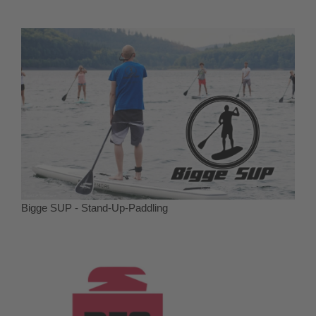
Bigge SUP - Stand-Up-Paddling