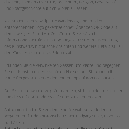
dazu ein, Themen aus Kultur, Brauchtum, Religion, Gesellschaft
und Stadtgeschichte auf sich wirken zu lassen.
Alle Standorte des Skulpturenwanderweg sind mit dem
entsprechenden Logo gekennzeichnet. Über den QR-Code auf
dem jeweiligen Schild vor Ort können Sie zusätzliche
Informationen abrufen: Hintergrundgeschichten zur Bedeutung
des Kunstwerks, historische Ansichten und weitere Details z.B. zu
den Künstlern runden das Erlebnis ab.
Erkunden Sie die verwinkelten Gassen und Plätze und begegnen
Sie der Kunst in unserer schönen Hansestadt. Sie können Ihre
Route frei gestalten oder den Routentipp auf Komoot nutzen.
Der Skulpturenwanderweg lädt dazu ein, sich inspirieren zu lassen
und die Vielfalt Attendorns auf neue Art zu entdecken.
Auf komoot finden Sie zu dem eine Auswahl verschiedenen
Wegerouten für den historischen Stadtrundgang von 2,15 km bis
zu 3,27 km:
Entdecken, was Attendorn dreimalig einmalig macht Komoot