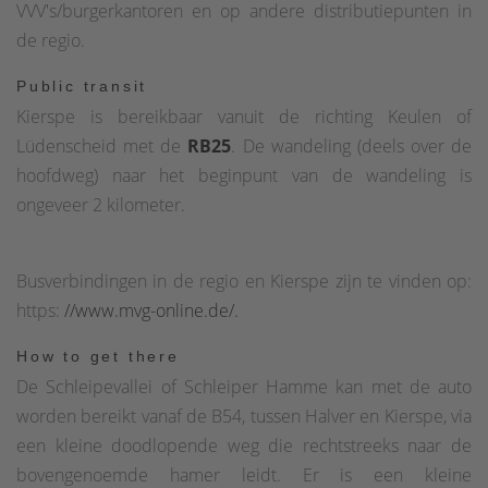
VVV's/burgerkantoren en op andere distributiepunten in
de regio.
Public transit
Kierspe is bereikbaar vanuit de richting Keulen of
Lüdenscheid met de
RB25
. De wandeling (deels over de
hoofdweg) naar het beginpunt van de wandeling is
ongeveer 2 kilometer.
Busverbindingen in de regio en Kierspe zijn te vinden op:
https:
//www.mvg-online.de/.
How to get there
De Schleipevallei of Schleiper Hamme kan met de auto
worden bereikt vanaf de B54, tussen Halver en Kierspe, via
een kleine doodlopende weg die rechtstreeks naar de
bovengenoemde hamer leidt. Er is een kleine