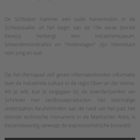
De Schleiper Hamme, een oude hamermolen in de
Schleipevallei uit het begin van de 19e eeuw (eerste
bewijs), herbergt een industriemuseum.
Smeerdemonstraties en "molendagen" zijn interessant
voor jong en oud.
Op het themapad zelf geven informatieborden informatie
over de industriële cultuur in de regio Oben an der Volme.
Als je wilt, kun je langsgaan bij de boerderijwinkel van
Schriever met landbouwproducten. Het voormalige
onderstation Neuhohlinden aan de rand van het pad, het
kleinste technische monument in de Märkischer Kreis, is
bezienswaardig vanwege de expressionistische bouwstijl.