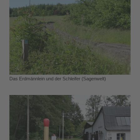
Das Erdmännlein und der Schleifer (Sagenwelt)