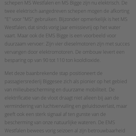
schepen MS Westfalen en MS Bigge zijn nu elektrisch. De
twee elektrisch aangedreven schepen mogen de afkorting
"E" voor "MS" gebruiken. Bijzonder opmerkelijk is het MS
Westfalen, dat sinds vorig jaar emissievrij op het water
vaart. Maar ook de EMS Bigge is een voorbeeld voor
duurzaam vervoer: Zijn vier dieselmotoren zijn met succes
vervangen door elektromotoren. De ombouw levert een
besparing op van 90 tot 110 ton kooldioxide.
Met deze baanbrekende stap positioneert de
passagiersrederij Biggesee zich als pionier op het gebied
van milieubescherming en duurzame mobiliteit. De
elektrificatie van de vloot draagt niet alleen bij aan de
vermindering van luchtvervuiling en geluidsoverlast, maar
geeft ook een sterk signaal af ten gunste van de
bescherming van onze natuurlijke wateren. De EMS
Westfalen bewees vorig seizoen al zijn betrouwbaarheid