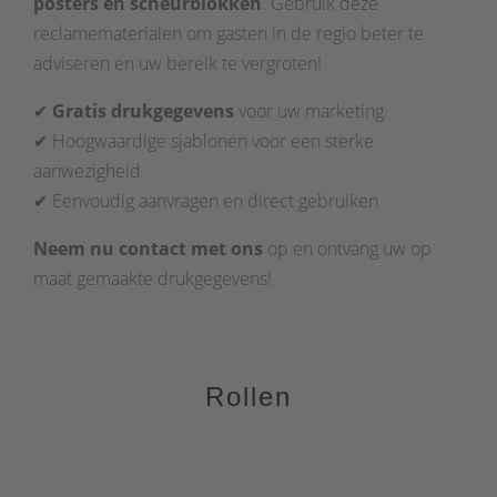
posters en scheurblokken
. Gebruik deze
reclamematerialen om gasten in de regio beter te
adviseren en uw bereik te vergroten!
✔
Gratis drukgegevens
voor uw marketing
✔ Hoogwaardige sjablonen voor een sterke
aanwezigheid
✔ Eenvoudig aanvragen en direct gebruiken
Neem nu contact met ons
op en ontvang uw op
maat gemaakte drukgegevens!
Rollen