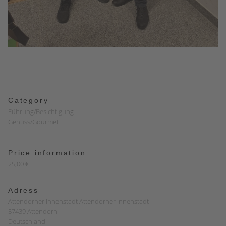
Category
Führung/Besichtigung
Genuss/Gourmet
Price information
25,00 €
Adress
Attendorner Innenstadt Attendorner Innenstadt
57439 Attendorn
Deutschland