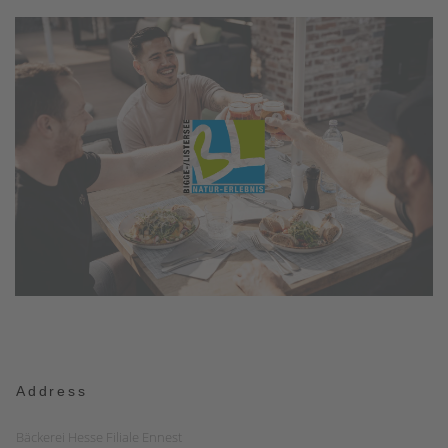
Address
Bäckerei Hesse Filiale Ennest