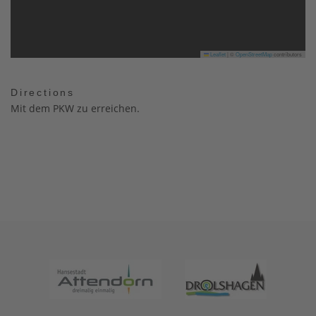
Leaflet
|
©
OpenStreetMap
contributors
Directions
Mit dem PKW zu erreichen.