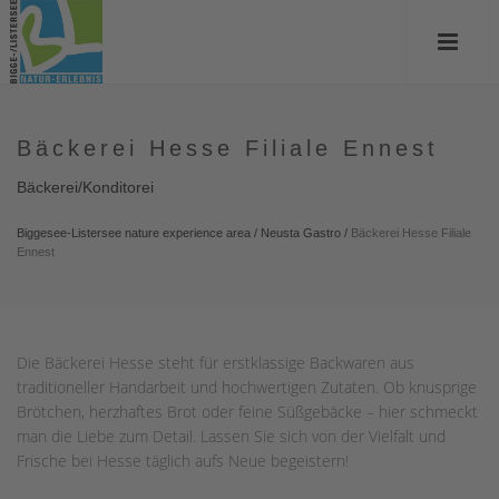
Bäckerei Hesse Filiale Ennest
Bäckerei/Konditorei
Biggesee-Listersee nature experience area
/
Neusta Gastro
/
Bäckerei Hesse Filiale
Ennest
Die Bäckerei Hesse steht für erstklassige Backwaren aus
traditioneller Handarbeit und hochwertigen Zutaten. Ob knusprige
Brötchen, herzhaftes Brot oder feine Süßgebäcke – hier schmeckt
man die Liebe zum Detail. Lassen Sie sich von der Vielfalt und
Frische bei Hesse täglich aufs Neue begeistern!