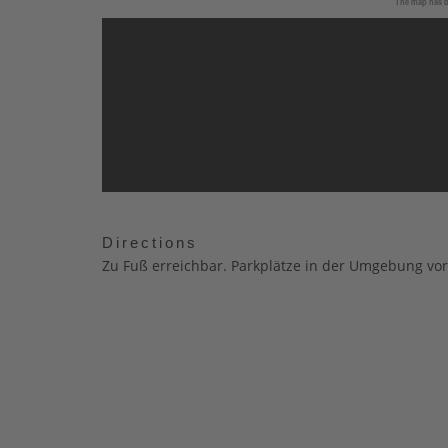
The map has be
Directions
Zu Fuß erreichbar. Parkplätze in der Umgebung vo