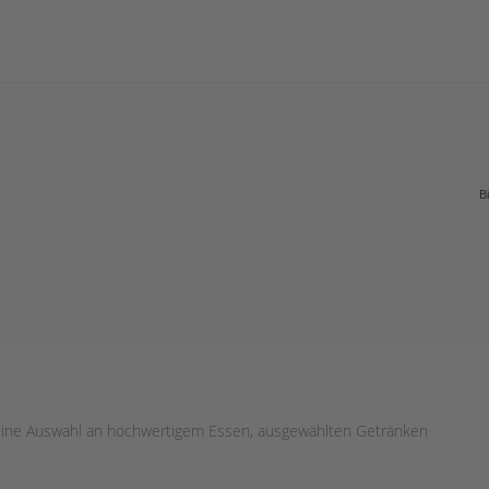
B
t eine Auswahl an hochwertigem Essen, ausgewählten Getränken