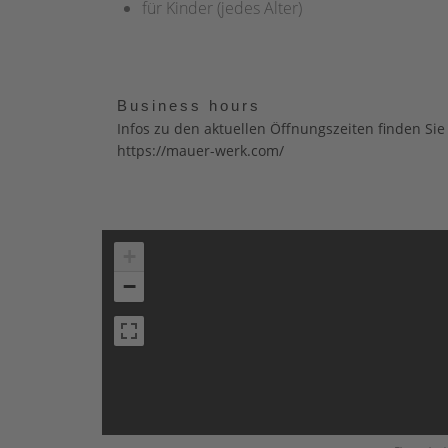
für Kinder (jedes Alter)
Business hours
Infos zu den aktuellen Öffnungszeiten finden Sie 
https://mauer-werk.com/
+
−