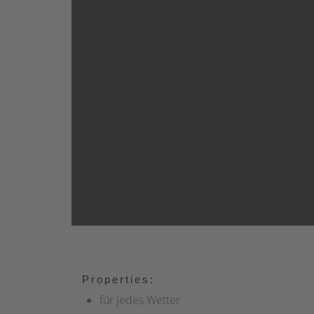
Properties:
für jedes Wetter