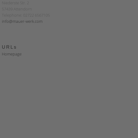
Niederste Str. 2
57439 Attendorn
Telephone: 02722 6567105
info@mauer-werk.com
URLs
Homepage