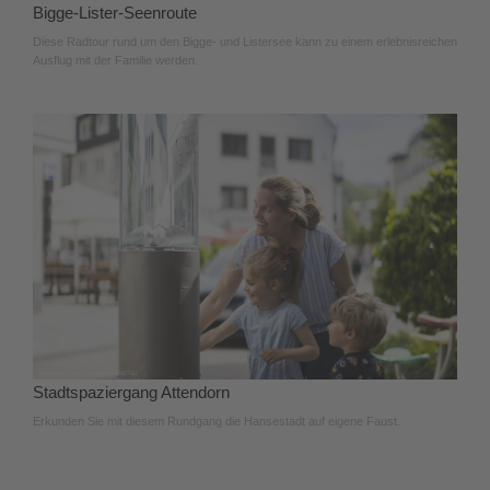
Bigge-Lister-Seenroute
Diese Radtour rund um den Bigge- und Listersee kann zu einem erlebnisreichen
Ausflug mit der Familie werden.
Stadtspaziergang Attendorn
Erkunden Sie mit diesem Rundgang die Hansestadt auf eigene Faust.