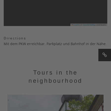
Leaflet
|
©
OpenStreetMap
contributors
Directions
Mit dem PKW erreichbar. Parkplatz und Bahnhof in der Nähe.
Tours in the
neighbourhood