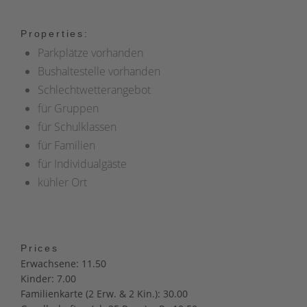
Properties:
Parkplätze vorhanden
Bushaltestelle vorhanden
Schlechtwetterangebot
für Gruppen
für Schulklassen
für Familien
für Individualgäste
kühler Ort
Prices
Erwachsene: 11.50
Kinder: 7.00
Familienkarte (2 Erw. & 2 Kin.): 30.00