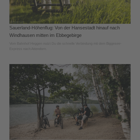
Sauerland-Höhenflug: Von der Hansestadt hinauf nach
Windhausen mitten im Ebbegebirge
Vom Bahnhof Heggen nutzt Du die schnelle Verbindung mit dem Biggesee-
Express nach Attendorn.