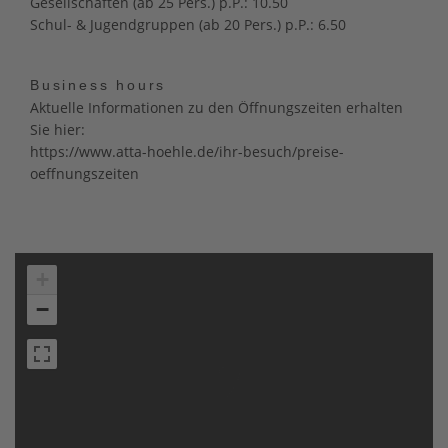
Gesellschaften (ab 25 Pers.) p.P.: 10.50
Schul- & Jugendgruppen (ab 20 Pers.) p.P.: 6.50
Business hours
Aktuelle Informationen zu den Öffnungszeiten erhalten
Sie hier:
https://www.atta-hoehle.de/ihr-besuch/preise-
oeffnungszeiten
+
−