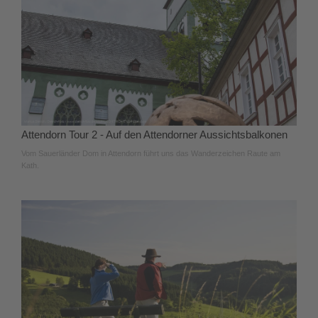
Attendorn Tour 2 - Auf den Attendorner Aussichtsbalkonen
Vom Sauerländer Dom in Attendorn führt uns das Wanderzeichen Raute am
Kath.