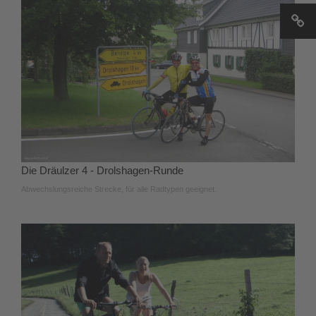
Die Dräulzer 4 - Drolshagen-Runde
Abwechslungsreiche Strecke, für alle Radtypen geeignet.