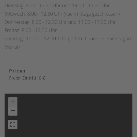
Dienstag: 8.00 - 12.30 Uhr und 14.00 - 17.30 Uhr
Mittwoch: 8.00 - 12.30 Uhr (nachmittags geschlossen)
Donnerstag: 8.00 - 12.30 Uhr und 14.00 - 17.30 Uhr
Freitag: 8.00 - 12.30 Uhr
Samstag: 10.00 - 12.00 Uhr (jeden 1. und 3. Samstag im
Monat)
Prices
Freier Eintritt: 0 €
+
−