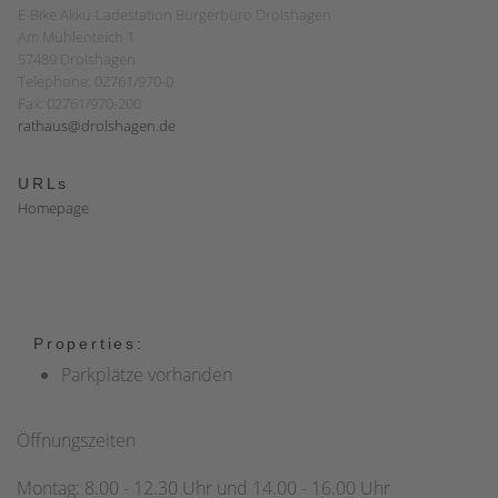
E-Bike Akku-Ladestation Bürgerbüro Drolshagen
Am Mühlenteich 1
57489 Drolshagen
Telephone: 02761/970-0
Fax: 02761/970-200
rathaus@drolshagen.de
URLs
Homepage
Properties:
Parkplätze vorhanden
Öffnungszeiten
Montag: 8.00 - 12.30 Uhr und 14.00 - 16.00 Uhr