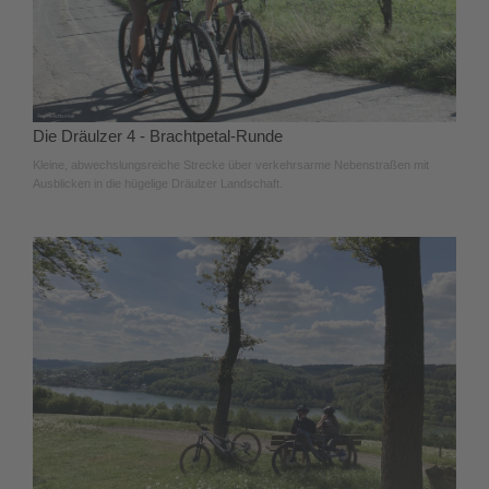
Die Dräulzer 4 - Brachtpetal-Runde
Kleine, abwechslungsreiche Strecke über verkehrsarme Nebenstraßen mit
Ausblicken in die hügelige Dräulzer Landschaft.