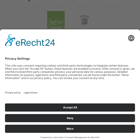
Legal information
|
data protection
|
Social media data protection
Tourismusverband Biggesee-Listersee
Schüldernhof 17
57439
Attendorn
T: +49 (0) 2722 65 79 240
F: +49 (0) 2722 65 79 241
E: info@bigge-listersee.de
©
2026
Tourismusverband Biggesee-Listersee
Cookie-Einstellungen