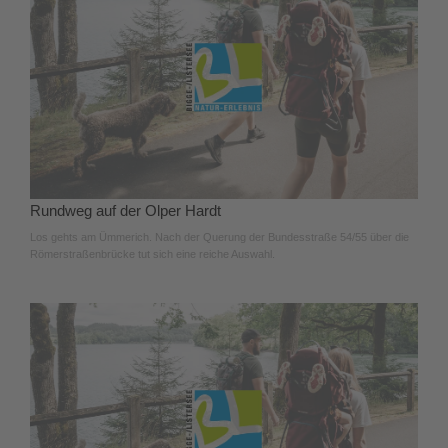
Rundweg auf der Olper Hardt
Los gehts am Ümmerich. Nach der Querung der Bundesstraße 54/55 über die
Römerstraßenbrücke tut sich eine reiche Auswahl.