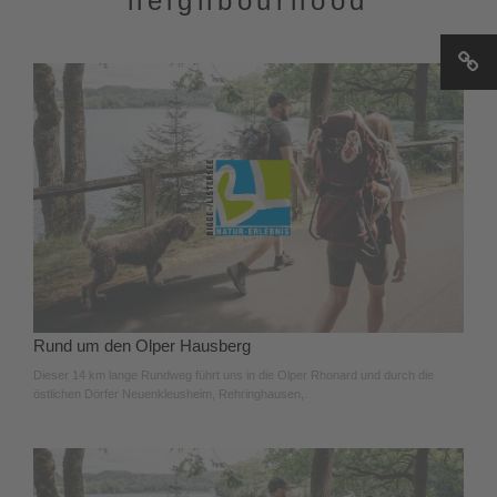
neighbourhood
Rund um den Olper Hausberg
Dieser 14 km lange Rundweg führt uns in die Olper Rhonard und durch die
östlichen Dörfer Neuenkleusheim, Rehringhausen,.