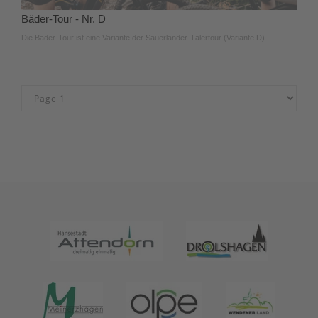
Bäder-Tour - Nr. D
Die Bäder-Tour ist eine Variante der Sauerländer-Tälertour (Variante D).