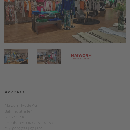
Address
Maiworm Mode KG
Bahnhofstraße 1
57462 Olpe
Telephone: 0049 2761 92160
Fax: 0049 2761 921650