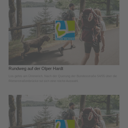
Rundweg auf der Olper Hardt
Los gehts am Ümmerich. Nach der Querung der Bundesstraße 54/55 über die
Römerstraßenbrücke tut sich eine reiche Auswahl.