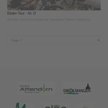
Bäder-Tour - Nr. D
Die Bäder-Tour ist eine Variante der Sauerländer-Tälertour (Variante D).