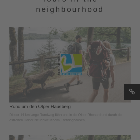
neighbourhood
Rund um den Olper Hausberg
Dieser 14 km lange Rundweg führt uns in die Olper Rhonard und durch die
östlichen Dörfer Neuenkleusheim, Rehringhausen,.