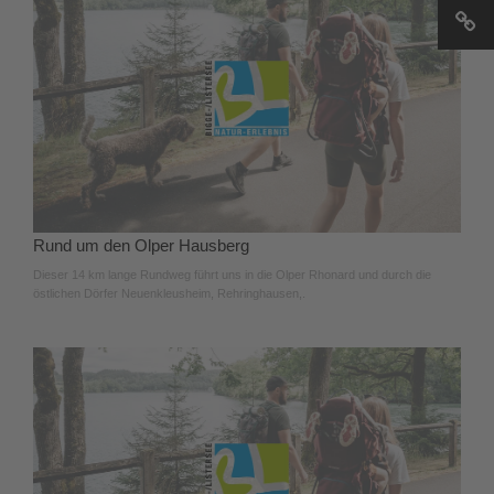
Rund um den Olper Hausberg
Dieser 14 km lange Rundweg führt uns in die Olper Rhonard und durch die
östlichen Dörfer Neuenkleusheim, Rehringhausen,.