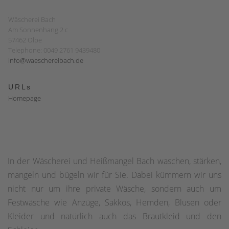
Wäscherei Bach
Am Sonnenhang 2 c
57462 Olpe
Telephone: 0049 2761 9439480
info@waeschereibach.de
URLs
Homepage
In der Wäscherei und Heißmangel Bach waschen, stärken,
mangeln und bügeln wir für Sie. Dabei kümmern wir uns
nicht nur um ihre private Wäsche, sondern auch um
Festwäsche wie Anzüge, Sakkos, Hemden, Blusen oder
Kleider und natürlich auch das Brautkleid und den