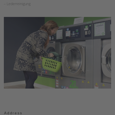
– Lederreinigung
Address