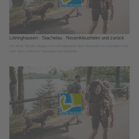
Lütringhausen - Stachelau - Neuenkleusheim und zurück
Der erste Teil des Weges von Lütringhausen nach Stachelau ist asphaltiert und
sehr eben, zwischen Stachelau und Neuenkl.