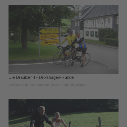
Die Dräulzer 4 - Drolshagen-Runde
Abwechslungsreiche Strecke, für alle Radtypen geeignet.