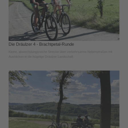
Die Dräulzer 4 - Brachtpetal-Runde
Kleine, abwechslungsreiche Strecke über verkehrsarme Nebenstraßen mit
Ausblicken in die hügelige Dräulzer Landschaft.