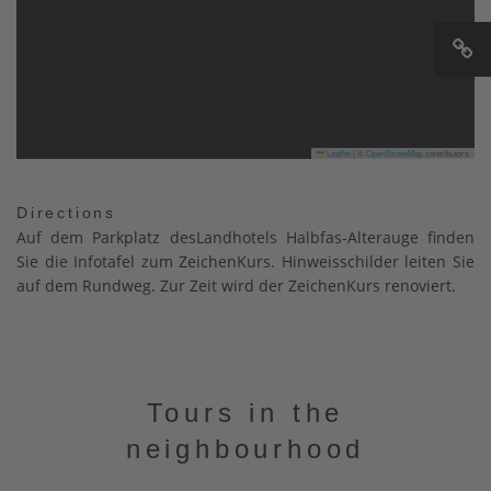
Leaflet
|
©
OpenStreetMap
contributors
Directions
Auf dem Parkplatz desLandhotels Halbfas-Alterauge finden
Sie die Infotafel zum ZeichenKurs. Hinweisschilder leiten Sie
auf dem Rundweg. Zur Zeit wird der ZeichenKurs renoviert.
Tours in the
neighbourhood