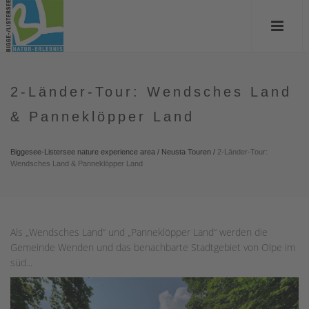
2-Länder-Tour: Wendsches Land
& Panneklöpper Land
Biggesee-Listersee nature experience area
/
Neusta Touren
/
2-Länder-Tour:
Wendsches Land & Panneklöpper Land
Als „Wendsches Land“ und „Panneklöpper Land“ werden die
Gemeinde Wenden und das benachbarte Stadtgebiet von Olpe im
süd...