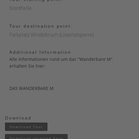
Nordhelle
Tour destination point:
Parkplatz Windebruch (Listertalsperre)
Additional Information
Alle Informationen rund um das "Wanderbare M"
erhalten Sie hier:
DAS WANDERBARE M
Download
Download Tour
Download reversed Tour