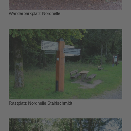
Wanderparkplatz Nordhelle
Rastplatz Nordhelle Stahlschmidt