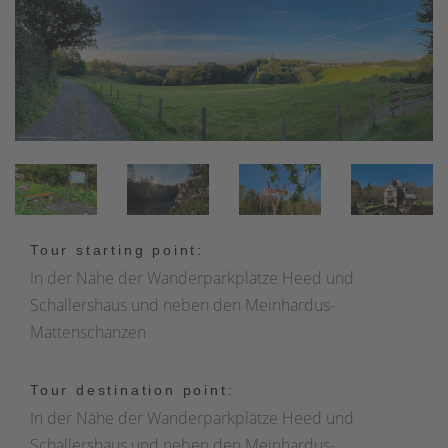
Tour starting point:
In der Nähe der Wanderparkplätze Heed und
Schallershaus und neben den Meinhardus-
Mattenschanzen
Tour destination point:
In der Nähe der Wanderparkplätze Heed und
Schallershaus und neben den Meinhardus-