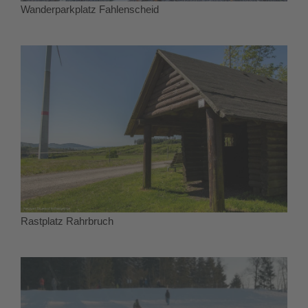
Wanderparkplatz Fahlenscheid
Rastplatz Rahrbruch