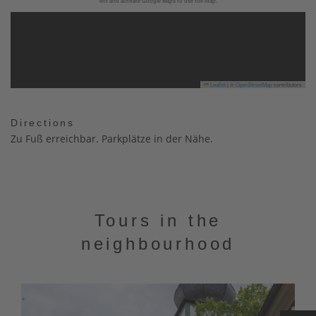
left and activate Google Maps to use the map.
Leaflet
|
©
OpenStreetMap
contributors
Directions
Zu Fuß erreichbar. Parkplätze in der Nähe.
Tours in the
neighbourhood