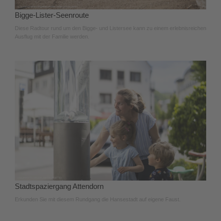
Bigge-Lister-Seenroute
Diese Radtour rund um den Bigge- und Listersee kann zu einem erlebnisreichen
Ausflug mit der Familie werden.
Stadtspaziergang Attendorn
Erkunden Sie mit diesem Rundgang die Hansestadt auf eigene Faust.