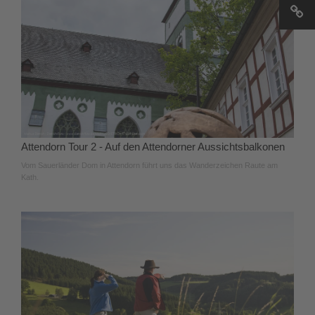
Attendorn Tour 2 - Auf den Attendorner Aussichtsbalkonen
Vom Sauerländer Dom in Attendorn führt uns das Wanderzeichen Raute am
Kath.