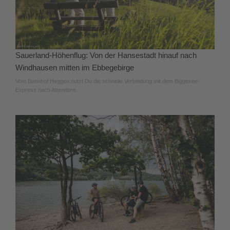
Sauerland-Höhenflug: Von der Hansestadt hinauf nach
Windhausen mitten im Ebbegebirge
Vom Bahnhof Heggen nutzt Du die schnelle Verbindung mit dem Biggesee-
Express nach Attendorn.