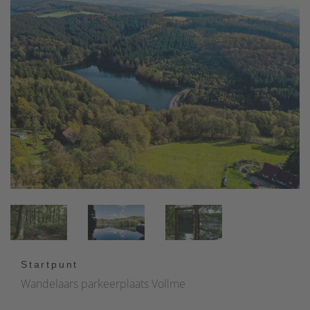
Startpunt
Wandelaars parkeerplaats Vollme