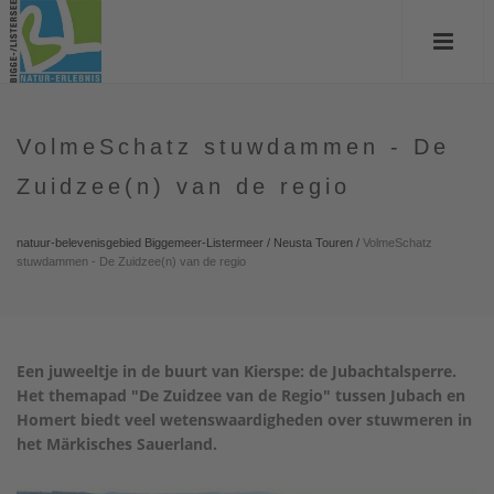
VolmeSchatz stuwdammen - De
Zuidzee(n) van de regio
natuur-belevenisgebied Biggemeer-Listermeer
/
Neusta Touren
/
VolmeSchatz
stuwdammen - De Zuidzee(n) van de regio
Een juweeltje in de buurt van Kierspe: de Jubachtalsperre.
Het themapad "De Zuidzee van de Regio" tussen Jubach en
Homert biedt veel wetenswaardigheden over stuwmeren in
het Märkisches Sauerland.