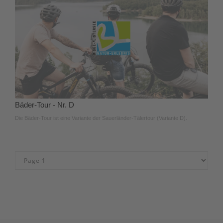
Bäder-Tour - Nr. D
Die Bäder-Tour ist eine Variante der Sauerländer-Tälertour (Variante D).