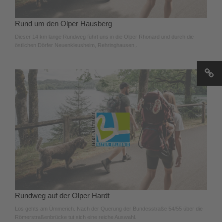
Rund um den Olper Hausberg
Dieser 14 km lange Rundweg führt uns in die Olper Rhonard und durch die
östlichen Dörfer Neuenkleusheim, Rehringhausen,.
Rundweg auf der Olper Hardt
Los gehts am Ümmerich. Nach der Querung der Bundesstraße 54/55 über die
Römerstraßenbrücke tut sich eine reiche Auswahl.