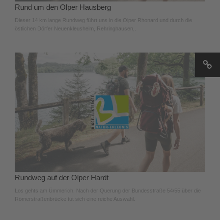
Rund um den Olper Hausberg
Dieser 14 km lange Rundweg führt uns in die Olper Rhonard und durch die
östlichen Dörfer Neuenkleusheim, Rehringhausen,.
Rundweg auf der Olper Hardt
Los gehts am Ümmerich. Nach der Querung der Bundesstraße 54/55 über die
Römerstraßenbrücke tut sich eine reiche Auswahl.