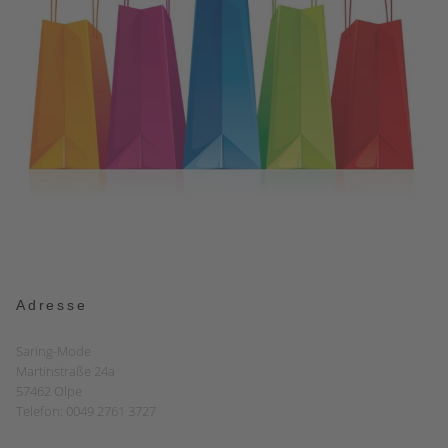
Adresse
Saring-Mode
Martinstraße 24a
57462 Olpe
Telefon: 0049 2761 3727