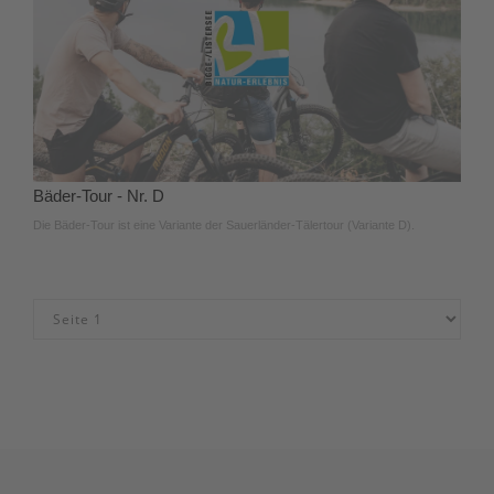
Bäder-Tour - Nr. D
Die Bäder-Tour ist eine Variante der Sauerländer-Tälertour (Variante D).