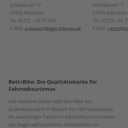
Schüldernof 17
Schüldernof 17
57439 Attendorn
57439 Attendorn
Tel: 02722 – 65 79 240
Tel: 02722 – 65 
E-Mail:
E-Mail:
a.reucker@bigge-listersee.de
j.ernst@bi
Bett+Bike: Die Qualitätsmarke für
Fahrradtourismus
Seit mehreren Jahren setzt Bett+Bike den
Qualitätsstandard im Bereich des Fahrradtourismus.
Als zuverlässiger Partner im Fahrradtourismus bietet
das Siegel radfreundlichen Unterkünften ein