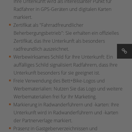
Ihre Unterkunft wird als interessanter Punkt für
Radfahrer in GPS-Geräten und digitalen Karten
markiert.
Zertifikat als "Fahrradfreundlicher
Beherbergungsbetrieb": Sie erhalten ein offizielles
Zertifikat, das Ihre Unterkunft als besonders
radfreundlich auszeichnet.
Werbewirksames Schild für Ihre Unterkunft: Ein
auffälliges Schild signalisiert Radfahrern, dass Ihre
Unterkunft besonders für sie geeignet ist.
Freie Verwendung des Bett+Bike-Logos und
Werbematerialien: Nutzen Sie das Logo und weitere
Werbematerialien frei für Ihr Marketing.
Markierung in Radwanderführern und -karten: Ihre
Unterkunft wird in Radwanderführern und -karten
der Partnerverlage markiert.
Präsenz in Gastgeberverzeichnissen und