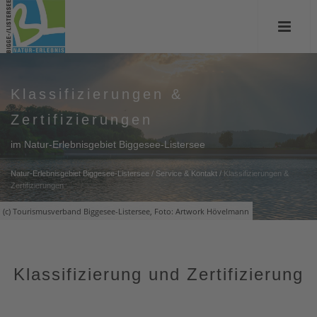
Klassifizierungen &
Zertifizierungen
im Natur-Erlebnisgebiet Biggesee-Listersee
Natur-Erlebnisgebiet Biggesee-Listersee
/
Service & Kontakt
/
Klassifizierungen &
Zertifizierungen
(c) Tourismusverband Biggesee-Listersee, Foto: Artwork Hövelmann
Klassifizierung und Zertifizierung