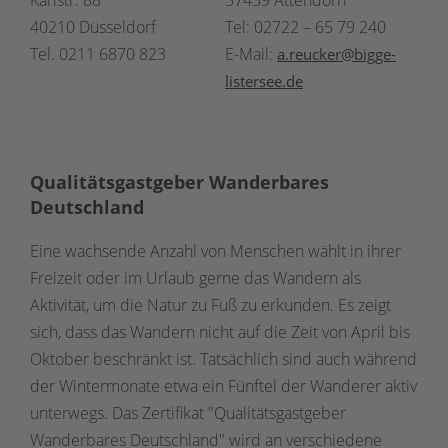
40210 Düsseldorf
Tel: 02722 – 65 79 240
Tel. 0211 6870 823
E-Mail:
a.reucker@bigge-
listersee.de
Qualitätsgastgeber Wanderbares
Deutschland
Eine wachsende Anzahl von Menschen wählt in ihrer
Freizeit oder im Urlaub gerne das Wandern als
Aktivität, um die Natur zu Fuß zu erkunden. Es zeigt
sich, dass das Wandern nicht auf die Zeit von April bis
Oktober beschränkt ist. Tatsächlich sind auch während
der Wintermonate etwa ein Fünftel der Wanderer aktiv
unterwegs. Das Zertifikat "Qualitätsgastgeber
Wanderbares Deutschland" wird an verschiedene