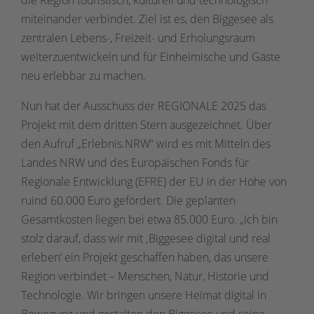
miteinander verbindet. Ziel ist es, den Biggesee als
zentralen Lebens-, Freizeit- und Erholungsraum
weiterzuentwickeln und für Einheimische und Gäste
neu erlebbar zu machen.
Nun hat der Ausschuss der REGIONALE 2025 das
Projekt mit dem dritten Stern ausgezeichnet. Über
den Aufruf „Erlebnis.NRW“ wird es mit Mitteln des
Landes NRW und des Europäischen Fonds für
Regionale Entwicklung (EFRE) der EU in der Höhe von
ruind 60.000 Euro gefördert. Die geplanten
Gesamtkosten liegen bei etwa 85.000 Euro. „Ich bin
stolz darauf, dass wir mit ‚Biggesee digital und real
erleben‘ ein Projekt geschaffen haben, das unsere
Region verbindet – Menschen, Natur, Historie und
Technologie. Wir bringen unsere Heimat digital in
Bewegung und gestalten den Biggesee und seine