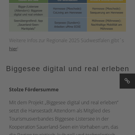
Weitere Infos zur Regionale 2025 Südwestfalen gibt´s
!
hier
Biggesee digital und real erleben
Stolze Fördersumme
Mit dem Projekt „Biggesee digital und real erleben“
setzt die Hansestadt Attendorn als Mitglied des
Tourismusverbandes Biggesee-Listersee in der
Kooperation Sauerland-Seen ein Vorhaben um, das
die Region touristisch, kulturell und technologisch