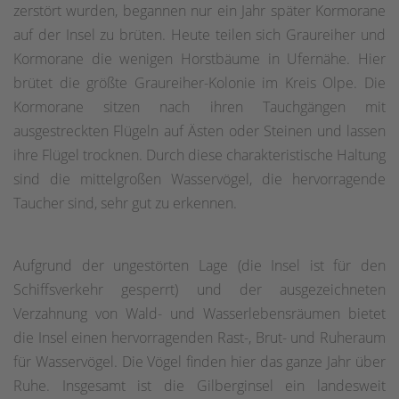
zerstört wurden, begannen nur ein Jahr später Kormorane
auf der Insel zu brüten. Heute teilen sich Graureiher und
Kormorane die wenigen Horstbäume in Ufernähe. Hier
brütet die größte Graureiher-Kolonie im Kreis Olpe. Die
Kormorane sitzen nach ihren Tauchgängen mit
ausgestreckten Flügeln auf Ästen oder Steinen und lassen
ihre Flügel trocknen. Durch diese charakteristische Haltung
sind die mittelgroßen Wasservögel, die hervorragende
Taucher sind, sehr gut zu erkennen.
Aufgrund der ungestörten Lage (die Insel ist für den
Schiffsverkehr gesperrt) und der ausgezeichneten
Verzahnung von Wald- und Wasserlebensräumen bietet
die Insel einen hervorragenden Rast-, Brut- und Ruheraum
für Wasservögel. Die Vögel finden hier das ganze Jahr über
Ruhe. Insgesamt ist die Gilberginsel ein landesweit