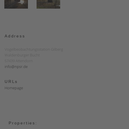
Address
Vogelbeobachtungsstation Gilberg
Waldenburger Bucht
57439 Attendorn
info@npsr.de
URLs
Homepage
Properties: