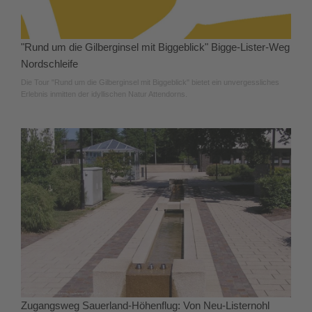
"Rund um die Gilberginsel mit Biggeblick" Bigge-Lister-Weg
Nordschleife
Die Tour "Rund um die Gilberginsel mit Biggeblick" bietet ein unvergessliches
Erlebnis inmitten der idyllischen Natur Attendorns.
Zugangsweg Sauerland-Höhenflug: Von Neu-Listernohl