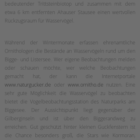
bedeutender Trittsteinbiotop und zusammen mit dem
etwa 6 km entfernten Ahauser Stausee einen wertvollen
Rückzugsraum für Wasservögel.
Während der Wintermonate erfassen ehrenamtliche
Ornithologen die Bestände an Wasservögeln rund um den
Bigge- und Listersee. Wer eigene Beobachtungen melden
oder schauen möchte, wer welche Beobachtungen
gemacht hat, der kann die Internetportale
www.naturgucker.de
oder
www.ornitho.de
nutzen. Eine
sehr gute Möglichkeit die Wasservögel zu beobachten
bietet die Vogelbeobachtungsstation des Naturparks am
Biggesee. Der Aussichtspunkt liegt gegenüber der
Gilberginseln und ist über den Biggerandweg zu
erreichen. Gut geschützt hinter kleinen Guckfenstern ist
die Chance besonders groß, die Stars wie Kormoran,