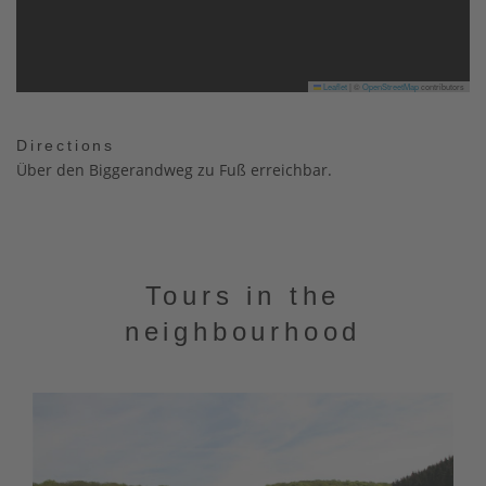
Leaflet
|
©
OpenStreetMap
contributors
Directions
Über den Biggerandweg zu Fuß erreichbar.
Tours in the
neighbourhood