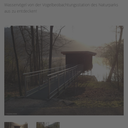
Wasservögel von der Vogelbeobachtungsstation des Naturparks
aus zu entdecken!