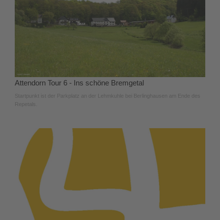
Attendorn Tour 6 - Ins schöne Bremgetal
Startpunkt ist der Parkplatz an der Lehmkuhle bei Berlinghausen am Ende des
Repetals.