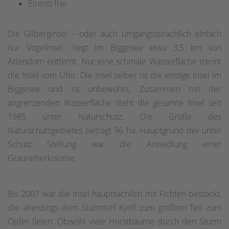
Eintritt frei
Die Gilberginsel – oder auch umgangssprachlich einfach
nur Vogelinsel- liegt im Biggesee etwa 3,5 km von
Attendorn entfernt. Nur eine schmale Wasserfläche trennt
die Insel vom Ufer. Die Insel selber ist die einzige Insel im
Biggesee und ist unbewohnt. Zusammen mit der
angrenzenden Wasserfläche steht die gesamte Insel seit
1985 unter Naturschutz. Die Größe des
Naturschutzgebietes beträgt 96 ha. Hauptgrund der unter
Schutz Stellung war die Ansiedlung einer
Graureiherkolonie.
Bis 2007 war die Insel hauptsächlich mit Fichten bestockt,
die allerdings dem Sturmtief Kyrill zum größten Teil zum
Opfer fielen. Obwohl viele Horstbäume durch den Sturm