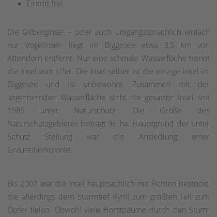
Eintritt frei
Die Gilberginsel – oder auch umgangssprachlich einfach
nur Vogelinsel- liegt im Biggesee etwa 3,5 km von
Attendorn entfernt. Nur eine schmale Wasserfläche trennt
die Insel vom Ufer. Die Insel selber ist die einzige Insel im
Biggesee und ist unbewohnt. Zusammen mit der
angrenzenden Wasserfläche steht die gesamte Insel seit
1985 unter Naturschutz. Die Größe des
Naturschutzgebietes beträgt 96 ha. Hauptgrund der unter
Schutz Stellung war die Ansiedlung einer
Graureiherkolonie.
Bis 2007 war die Insel hauptsächlich mit Fichten bestockt,
die allerdings dem Sturmtief Kyrill zum größten Teil zum
Opfer fielen. Obwohl viele Horstbäume durch den Sturm