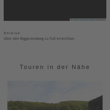
Leaflet
|
©
OpenStreetMap
contributors
Anreise
Über den Biggerandweg zu Fuß erreichbar.
Touren in der Nähe