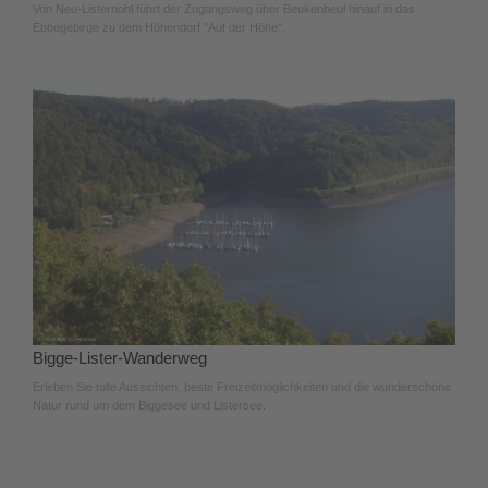
Von Neu-Listernohl führt der Zugangsweg über Beukenbeul hinauf in das
Ebbegebirge zu dem Höhendorf "Auf der Höhe".
Bigge-Lister-Wanderweg
Erleben Sie tolle Aussichten, beste Freizeitmöglichkeiten und die wunderschöne
Natur rund um dem Biggesee und Listersee.