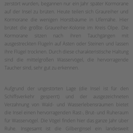
zerstört wurden, begannen nur ein Jahr später Kormorane
auf der Insel zu brüten. Heute teilen sich Graureiher und
Kormorane die wenigen Horstbäume in Ufernähe. Hier
brütet die größte Graureiher-Kolonie im Kreis Olpe. Die
Kormorane sitzen nach ihren Tauchgängen mit
ausgestreckten Flügeln auf Ästen oder Steinen und lassen
ihre Flügel trocknen. Durch diese charakteristische Haltung
sind die mittelgroßen Wasservögel, die hervorragende
Taucher sind, sehr gut zu erkennen.
Aufgrund der ungestörten Lage (die Insel ist für den
Schiffsverkehr gesperrt) und der ausgezeichneten
Verzahnung von Wald- und Wasserlebensräumen bietet
die Insel einen hervorragenden Rast-, Brut- und Ruheraum
für Wasservögel. Die Vögel finden hier das ganze Jahr über
Ruhe. Insgesamt ist die Gilberginsel ein landesweit