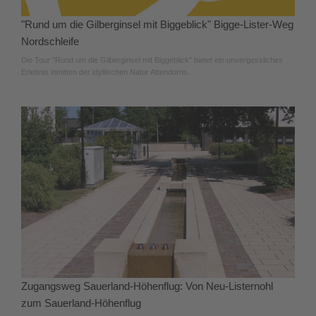
"Rund um die Gilberginsel mit Biggeblick" Bigge-Lister-Weg
Nordschleife
Die Tour "Rund um die Gilberginsel mit Biggeblick" bietet ein unvergessliches
Erlebnis inmitten der idyllischen Natur Attendorns.
Zugangsweg Sauerland-Höhenflug: Von Neu-Listernohl
zum Sauerland-Höhenflug