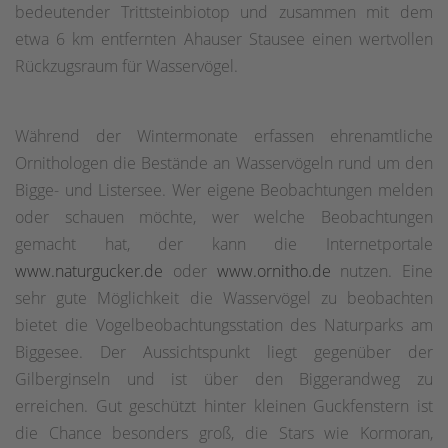
bedeutender Trittsteinbiotop und zusammen mit dem
etwa 6 km entfernten Ahauser Stausee einen wertvollen
Rückzugsraum für Wasservögel.
Während der Wintermonate erfassen ehrenamtliche
Ornithologen die Bestände an Wasservögeln rund um den
Bigge- und Listersee. Wer eigene Beobachtungen melden
oder schauen möchte, wer welche Beobachtungen
gemacht hat, der kann die Internetportale
www.naturgucker.de
oder
www.ornitho.de
nutzen. Eine
sehr gute Möglichkeit die Wasservögel zu beobachten
bietet die Vogelbeobachtungsstation des Naturparks am
Biggesee. Der Aussichtspunkt liegt gegenüber der
Gilberginseln und ist über den Biggerandweg zu
erreichen. Gut geschützt hinter kleinen Guckfenstern ist
die Chance besonders groß, die Stars wie Kormoran,