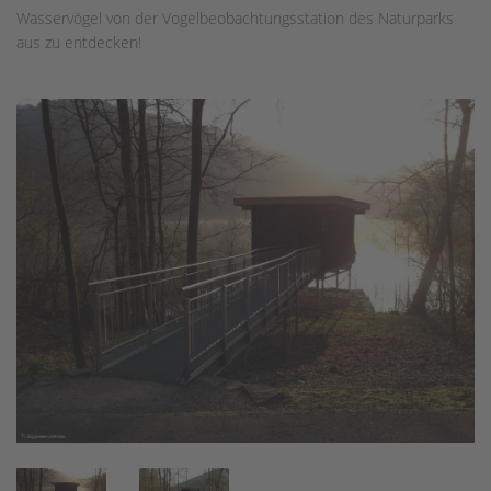
Wasservögel von der Vogelbeobachtungsstation des Naturparks
aus zu entdecken!