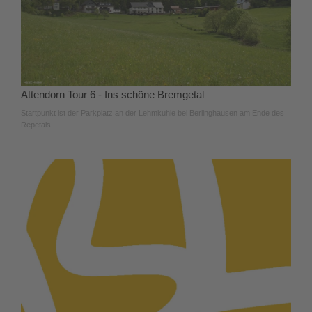
Attendorn Tour 6 - Ins schöne Bremgetal
Startpunkt ist der Parkplatz an der Lehmkuhle bei Berlinghausen am Ende des
Repetals.