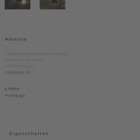
Adresse
Vogelbeobachtungsstation Gilberg
Waldenburger Bucht
57439 Attendorn
info@npsr.de
Links
Homepage
Eigenschaften: