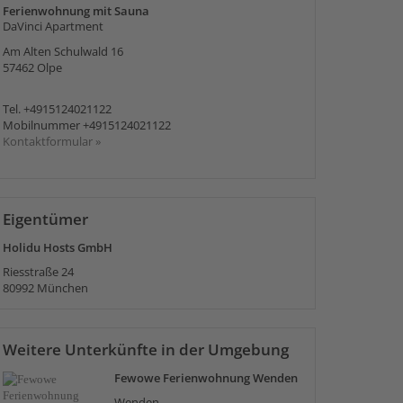
Ferienwohnung mit Sauna
DaVinci Apartment
Am Alten Schulwald 16
57462
Olpe
Tel.
+4915124021122
Mobilnummer
+4915124021122
Kontaktformular »
Eigentümer
Holidu Hosts GmbH
Riesstraße 24
80992
München
Weitere Unterkünfte in der Umgebung
Fewowe Ferienwohnung Wenden
Wenden