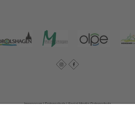
Impressum
|
Datenschutz
|
Social Media Datenschutz
Tourismusverband Biggesee-Listersee
Schüldernhof 17
57439
Attendorn
T: +49 (0) 2722 65 79 240
F: +49 (0) 2722 65 79 241
E: info@bigge-listersee.de