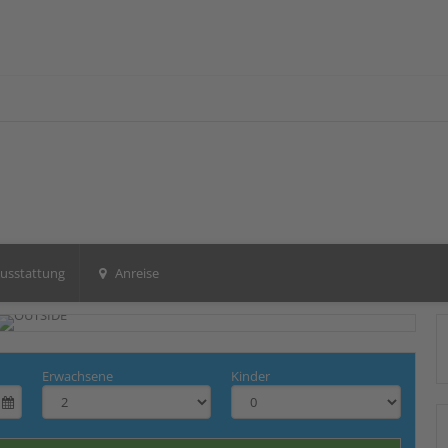
usstattung
Anreise
Erwachsene
Kinder