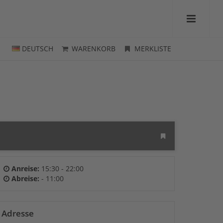
DEUTSCH
WARENKORB
MERKLISTE
Anreise:
15:30 - 22:00
Abreise:
- 11:00
Adresse