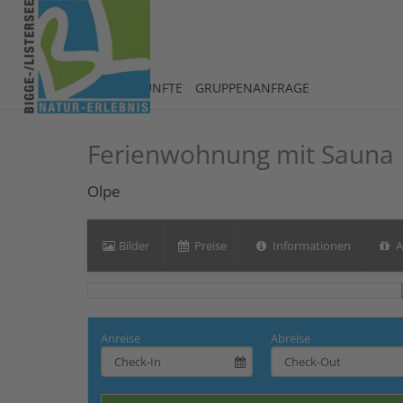
UNTERKÜNFTE
GRUPPENANFRAGE
Ferienwohnung mit Sauna
Olpe
Bilder
Preise
Informationen
A
Anreise
Abreise