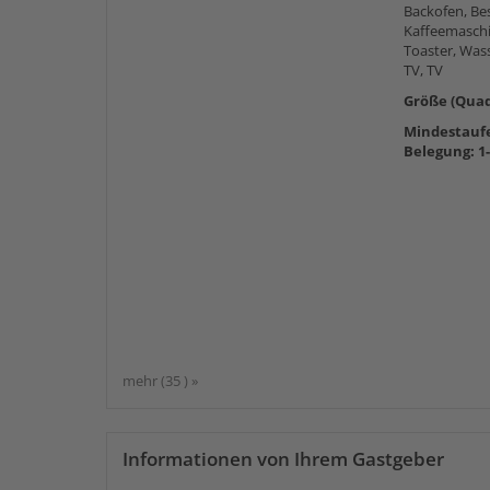
Backofen, Be
Kaffeemaschi
Toaster, Was
TV, TV
Größe (Quad
Mindestaufe
Belegung: 1
mehr (35 ) »
Informationen von Ihrem Gastgeber