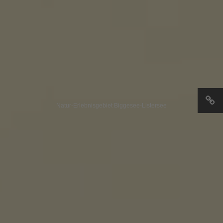
Natur-Erlebnisgebiet Biggesee-Listersee