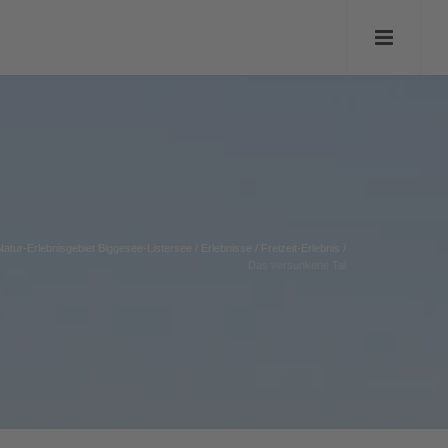
Natur-Erlebnisgebiet Biggesee-Listersee
/
Erlebnisse
/
Freizeit-Erlebnis
/
Das versunkene Tal