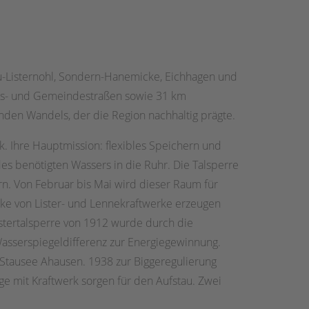
u-Listernohl, Sondern-Hanemicke, Eichhagen und
eis- und Gemeindestraßen sowie 31 km
nden Wandels, der die Region nachhaltig prägte.
k. Ihre Hauptmission: flexibles Speichern und
es benötigten Wassers in die Ruhr. Die Talsperre
. Von Februar bis Mai wird dieser Raum für
rke von Lister- und Lennekraftwerke erzeugen
istertalsperre von 1912 wurde durch die
Wasserspiegeldifferenz zur Energiegewinnung.
 Stausee Ahausen. 1938 zur Biggeregulierung
e mit Kraftwerk sorgen für den Aufstau. Zwei