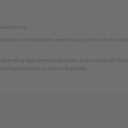
alsperren mit:
anstalten und Badestellen, deren Benutzung sich nach den von de
g Arnsberg regelt sämtliche Aktivitäten, die an und auf den Talsp
emeingebrauch und ist daher nicht gestattet.“