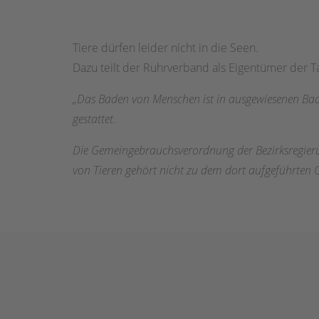
Tiere dürfen leider nicht in die Seen.
Dazu teilt der Ruhrverband als Eigentümer der T
„Das Baden von Menschen ist in ausgewiesenen Bade
gestattet.
Die Gemeingebrauchsverordnung der Bezirksregierun
von Tieren gehört nicht zu dem dort aufgeführten G