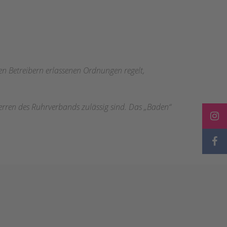
n Betreibern erlassenen Ordnungen regelt,
erren des Ruhrverbands zulässig sind. Das „Baden“