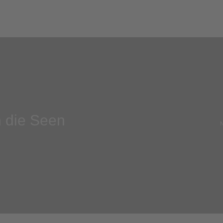
in die Seen
N