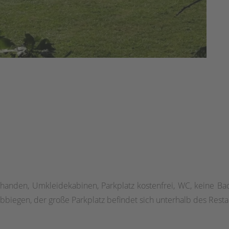
vorhanden, Umkleidekabinen, Parkplatz kostenfrei, WC, keine Ba
 abbiegen, der große Parkplatz befindet sich unterhalb des Res