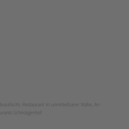
deaufsicht, Restaurant in unmittelbarer Nähe, An
taurants Schnütgenhof