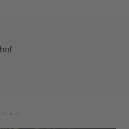
hof
n Attendorn